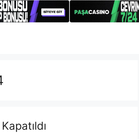
4
Kapatıldı