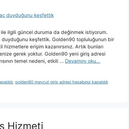
le ilgili güncel duruma da değinmek istiyorum.
aç duyduğunu keşfettik. Golden90 topluluğunun bir
i hizmetlere erişim kazanırsınız. Artık bunları
ize gerek yoktur. Golden90 yeni giriş adresi
ısının temel nedeni, etkili …
Devamını oku…
patıldı
,
golden90 mevcut giriş adresi hesabınız kapatıldı
s Hizmeti