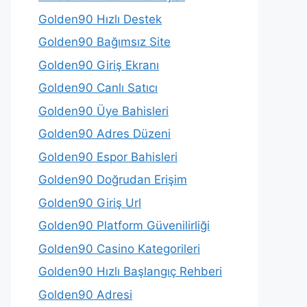
Golden90 Hızlı Destek
Golden90 Bağımsız Site
Golden90 Giriş Ekranı
Golden90 Canlı Satıcı
Golden90 Üye Bahisleri
Golden90 Adres Düzeni
Golden90 Espor Bahisleri
Golden90 Doğrudan Erişim
Golden90 Giriş Url
Golden90 Platform Güvenilirliği
Golden90 Casino Kategorileri
Golden90 Hızlı Başlangıç Rehberi
Golden90 Adresi