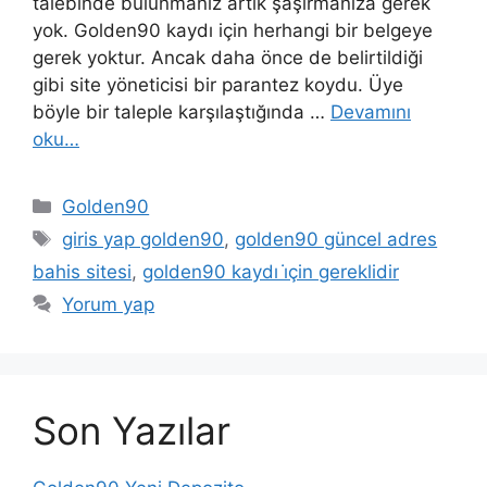
talebinde bulunmanız artık şaşırmanıza gerek
yok. Golden90 kaydı için herhangi bir belgeye
gerek yoktur. Ancak daha önce de belirtildiği
gibi site yöneticisi bir parantez koydu. Üye
böyle bir taleple karşılaştığında …
Devamını
oku…
Kategoriler
Golden90
Etiketler
giris yap golden90
,
golden90 güncel adres
bahis sitesi
,
golden90 kaydı i̇çin gereklidir
Yorum yap
Son Yazılar