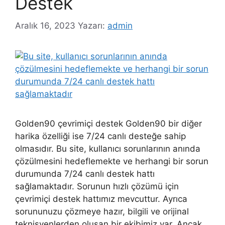
Destek
Aralık 16, 2023
Yazarı:
admin
Golden90 çevrimiçi destek Golden90 bir diğer
harika özelliği ise 7/24 canlı desteğe sahip
olmasıdır. Bu site, kullanıcı sorunlarının anında
çözülmesini hedeflemekte ve herhangi bir sorun
durumunda 7/24 canlı destek hattı
sağlamaktadır. Sorunun hızlı çözümü için
çevrimiçi destek hattımız mevcuttur. Ayrıca
sorununuzu çözmeye hazır, bilgili ve orijinal
teknisyenlerden oluşan bir ekibimiz var. Ancak