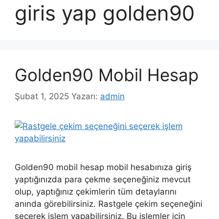
giris yap golden90
Golden90 Mobil Hesap
Şubat 1, 2025
Yazarı:
admin
Golden90 mobil hesap mobil hesabınıza giriş
yaptığınızda para çekme seçeneğiniz mevcut
olup, yaptığınız çekimlerin tüm detaylarını
anında görebilirsiniz. Rastgele çekim seçeneğini
seçerek işlem yapabilirsiniz. Bu işlemler için