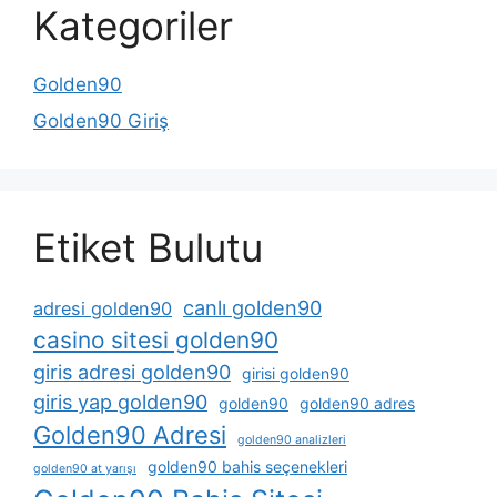
Kategoriler
Golden90
Golden90 Giriş
Etiket Bulutu
canlı golden90
adresi golden90
casino sitesi golden90
giris adresi golden90
girisi golden90
giris yap golden90
golden90
golden90 adres
Golden90 Adresi
golden90 analizleri
golden90 bahis seçenekleri
golden90 at yarışı