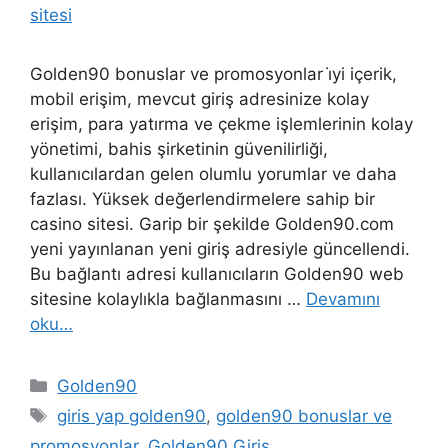
Golden90 bonuslar ve promosyonlar i̇yi içerik,
mobil erişim, mevcut giriş adresinize kolay
erişim, para yatırma ve çekme işlemlerinin kolay
yönetimi, bahis şirketinin güvenilirliği,
kullanıcılardan gelen olumlu yorumlar ve daha
fazlası. Yüksek değerlendirmelere sahip bir
casino sitesi. Garip bir şekilde Golden90.com
yeni yayınlanan yeni giriş adresiyle güncellendi.
Bu bağlantı adresi kullanıcıların Golden90 web
sitesine kolaylıkla bağlanmasını …
Devamını
oku…
Kategoriler
Golden90
Etiketler
giris yap golden90
,
golden90 bonuslar ve
promosyonlar
,
Golden90 Giriş