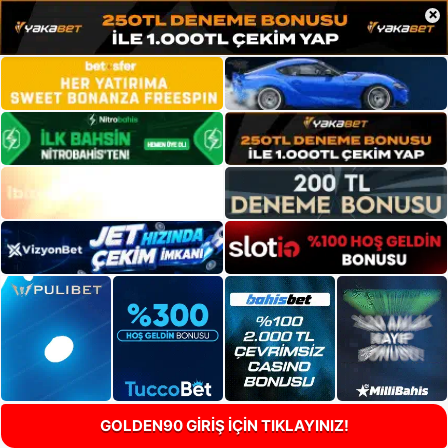
×
GOLDEN90 GİRİŞ İÇİN TIKLAYINIZ!