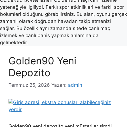
yeteneğiyle ilgiliydi. Farklı spor etkinlikleri ve farklı spor
bölümleri olduğunu görebilirsiniz. Bu alan, oyunu gerçek
zamanlı olarak doğrudan havadan takip etmenizi
sağlar. Bu özellik aynı zamanda sitede canlı maç
izlemek ve canlı bahis yapmak anlamına da
gelmektedir.
Golden90 Yeni
Depozito
Temmuz 25, 2026
Yazarı:
admin
Golden90 yeni depozito yeni müşteriler şimdi