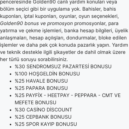
penceresinde Golden90 canlı yardım konuları veya
bölüm seçici gibi bir uygulama yok. Bahisler, bahis
kuponları, iptal kuponları, oyunlar, oyun seçenekleri,
Golden90 bonus ve promosyon
promosyonlar, para
yatırma ve çekme işlemleri, banka hesap bilgileri, üyelik
anlaşmaları, hesap açılışları, dondurmalar, bloke edilen
işlemler ve daha pek çok konuda pazarlık yapın. Yardım
ve teknik destekle ilgili şikayetler de dahil olmak üzere
her türlü soruyu sorabilirsiniz.
%30 SENDROMSUZ PAZARTESİ BONUSU
%100 HOŞGELDİN BONUSU
%25 HAVALE BONUSU
%25 PAPARA BONUSU
%25 PAYFİX - HEETPAY - PEPPARA - CMT VE
MEFETE BONUSU
%30 CASİNO DİSCOUNT
%25 CEPBANK BONUSU
%25 SPOR KAYIP BONUSU