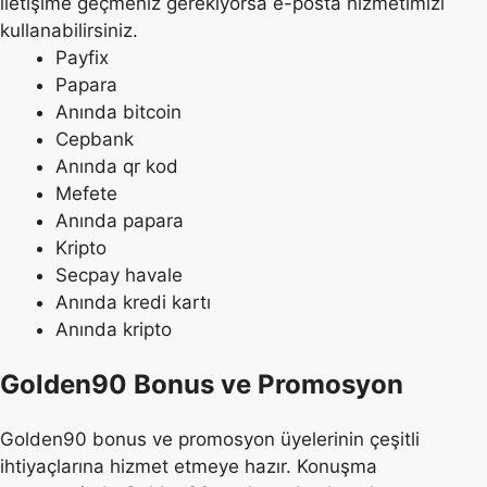
iletişime geçmeniz gerekiyorsa e-posta hizmetimizi
kullanabilirsiniz.
Payfix
Papara
Anında bitcoin
Cepbank
Anında qr kod
Mefete
Anında papara
Kripto
Secpay havale
Anında kredi kartı
Anında kripto
Golden90 Bonus ve Promosyon
Golden90 bonus ve promosyon üyelerinin çeşitli
ihtiyaçlarına hizmet etmeye hazır. Konuşma