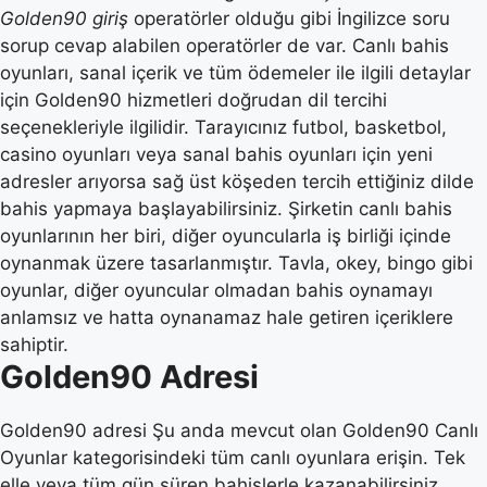
Golden90 giriş
operatörler olduğu gibi İngilizce soru
sorup cevap alabilen operatörler de var. Canlı bahis
oyunları, sanal içerik ve tüm ödemeler ile ilgili detaylar
için Golden90 hizmetleri doğrudan dil tercihi
seçenekleriyle ilgilidir. Tarayıcınız futbol, basketbol,
casino oyunları veya sanal bahis oyunları için yeni
adresler arıyorsa sağ üst köşeden tercih ettiğiniz dilde
bahis yapmaya başlayabilirsiniz. Şirketin canlı bahis
oyunlarının her biri, diğer oyuncularla iş birliği içinde
oynanmak üzere tasarlanmıştır. Tavla, okey, bingo gibi
oyunlar, diğer oyuncular olmadan bahis oynamayı
anlamsız ve hatta oynanamaz hale getiren içeriklere
sahiptir.
Golden90 Adresi
Golden90 adresi Şu anda mevcut olan Golden90 Canlı
Oyunlar kategorisindeki tüm canlı oyunlara erişin. Tek
elle veya tüm gün süren bahislerle kazanabilirsiniz.