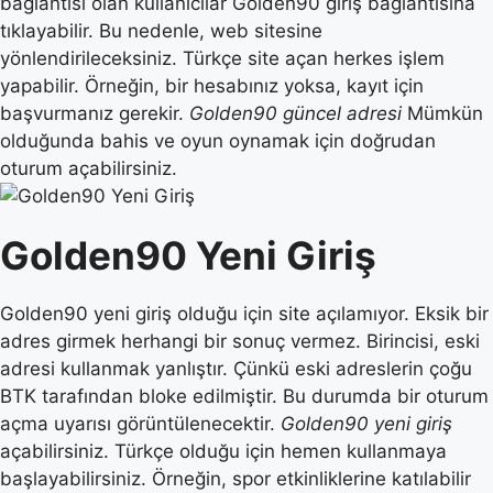
bağlantısı olan kullanıcılar Golden90 giriş bağlantısına
tıklayabilir. Bu nedenle, web sitesine
yönlendirileceksiniz. Türkçe site açan herkes işlem
yapabilir. Örneğin, bir hesabınız yoksa, kayıt için
başvurmanız gerekir.
Golden90 güncel adresi
Mümkün
olduğunda bahis ve oyun oynamak için doğrudan
oturum açabilirsiniz.
Golden90 Yeni Giriş
Golden90 yeni giriş olduğu için site açılamıyor. Eksik bir
adres girmek herhangi bir sonuç vermez. Birincisi, eski
adresi kullanmak yanlıştır. Çünkü eski adreslerin çoğu
BTK tarafından bloke edilmiştir. Bu durumda bir oturum
açma uyarısı görüntülenecektir.
Golden90 yeni giriş
açabilirsiniz. Türkçe olduğu için hemen kullanmaya
başlayabilirsiniz. Örneğin, spor etkinliklerine katılabilir