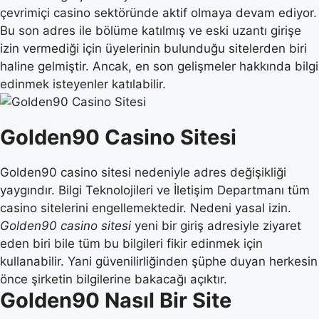
çevrimiçi casino sektöründe aktif olmaya devam ediyor.
Bu son adres ile bölüme katılmış ve eski uzantı girişe
izin vermediği için üyelerinin bulunduğu sitelerden biri
haline gelmiştir. Ancak, en son gelişmeler hakkında bilgi
edinmek isteyenler katılabilir.
Golden90 Casino Sitesi
Golden90 casino sitesi nedeniyle adres değişikliği
yaygındır. Bilgi Teknolojileri ve İletişim Departmanı tüm
casino sitelerini engellemektedir. Nedeni yasal izin.
Golden90 casino sitesi
yeni bir giriş adresiyle ziyaret
eden biri bile tüm bu bilgileri fikir edinmek için
kullanabilir. Yani güvenilirliğinden şüphe duyan herkesin
önce şirketin bilgilerine bakacağı açıktır.
Golden90 Nasıl Bir Site