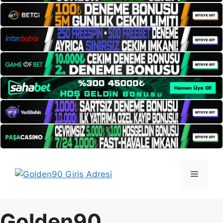
İçeriğe
atla
Menü
Golden90