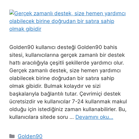
Golden90 kullanıcı desteği Golden90 bahis
sitesi, kullanıcılarına gerçek zamanlı bir destek
hattı aracılığıyla çeşitli şekillerde yardımcı olur.
Gerçek zamanlı destek, size hemen yardımcı
olabilecek birine doğrudan bir satıra sahip
olmak gibidir. Bulmak kolaydır ve sizi
başkalarıyla bağlantılı tutar. Çevrimiçi destek
ücretsizdir ve kullanıcılar 7-24 kullanmak makul
olduğu için istediğiniz zaman kullanabilirler. Bu,
kullanıcılara sitede soru …
Devamını oku…
Kategoriler
Golden90