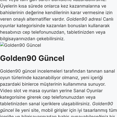
Üyelerin kısa sürede onlarca kez kazanmalarına ve
bahislerinin değerine kendilerinin karar vermesine izin
veren onaylı alternatifler vardır.
Golden90 adresi
Canlı
oyunlar kategorisinde kazanılan bonusları kullanarak
hesabınızı cep telefonunuzdan, tabletinizden veya
bilgisayarınızdan çekebilirsiniz.
Golden90 Güncel
Golden90 güncel incelemeleri tarafından tanınan sanal
oyun türlerinde kazanabiliyor olmanız, yeni içeriği
pazardaki binlerce müşterinin kullanımına sunuyor.
Video slot ve masa oyunları yerine Sanal Oyunlar
kategorisine girerek cep telefonunuzdan veya
tabletinizden sanal içeriklere ulaşabilirsiniz.
Golden90
güncel
ile yeni site, mobil girişler için iyi tasarlanmış tüm
içeriğe ve bilgisayarınızdan bahis oynayabileceğiniz bir