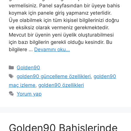
vermelisiniz. Panel sayfasından bir üyeye bahis
koymak için panele giriş yapmanız yeterlidir.
Üye olabilmek için tüm kişisel bilgilerinizi doğru
ve eksiksiz olarak vermeniz gerekmektedir.
Mevcut bir üyenin yeni üyelik oluşturabilmesi
için bazı bilgilerin gerekli olduğu kesindir. Bu
bilgilere …
Devamını oku…
Kategoriler
Golden90
Etiketler
golden90 güncelleme özellikleri
,
golden90
maç izleme
,
golden90 özellikleri
Yorum yap
Golden90 Bahislerinde