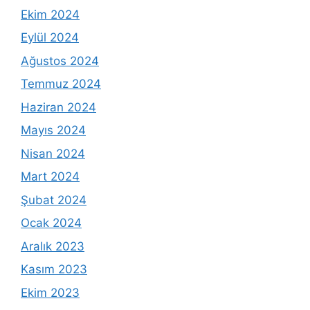
Ekim 2024
Eylül 2024
Ağustos 2024
Temmuz 2024
Haziran 2024
Mayıs 2024
Nisan 2024
Mart 2024
Şubat 2024
Ocak 2024
Aralık 2023
Kasım 2023
Ekim 2023