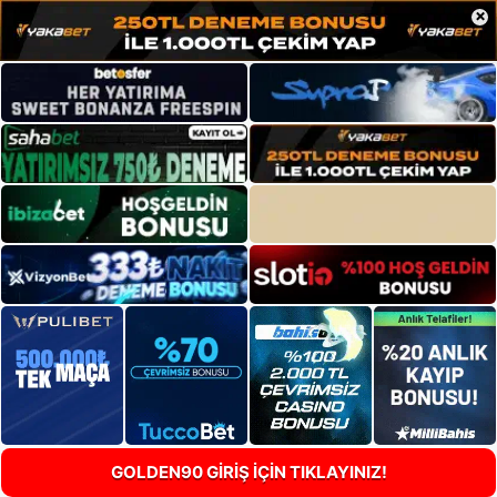
×
GOLDEN90 GİRİŞ İÇİN TIKLAYINIZ!