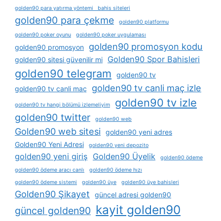
golden90 para yatırma yöntemi bahis siteleri
golden90 para çekme
golden90 platformu
golden90 poker oyunu
golden90 poker uygulaması
golden90 promosyon kodu
golden90 promosyon
Golden90 Spor Bahisleri
golden90 sitesi güvenilir mi
golden90 telegram
golden90 tv
golden90 tv canli maç izle
golden90 tv canli maç
golden90 tv izle
golden90 tv hangi bölümü izlemeliyim
golden90 twitter
golden90 web
Golden90 web sitesi
golden90 yeni adres
Golden90 Yeni Adresi
golden90 yeni depozito
golden90 yeni giriş
Golden90 Üyelik
golden90 ödeme
golden90 ödeme aracı canlı
golden90 ödeme hızı
golden90 ödeme sistemi
golden90 üye
golden90 üye bahisleri
Golden90 Şikayet
güncel adresi golden90
kayit golden90
güncel golden90