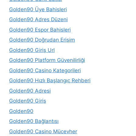
Golden90 Üye Bahisleri
Golden90 Adres Düzeni
Golden90 Espor Bahisleri
Golden90 Doğrudan Erişim
Golden90 Giriş Url
Golden90 Platform Güvenilirliği
Golden90 Casino Kategorileri
Golden90 Hızlı Başlangıç Rehberi
Golden90 Adresi
Golden90 Giriş
Golden90
Golden90 Bağlantısı
Golden90 Casino Mücevher