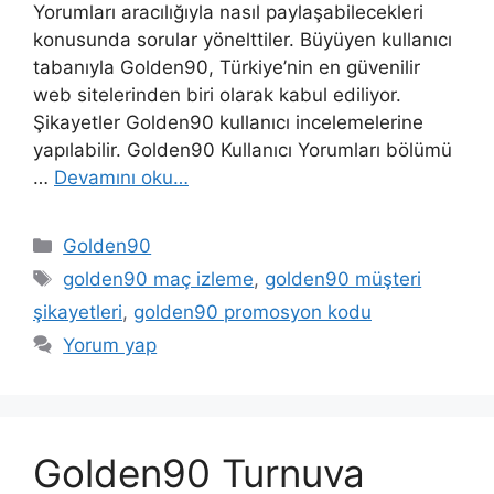
Yorumları aracılığıyla nasıl paylaşabilecekleri
konusunda sorular yönelttiler. Büyüyen kullanıcı
tabanıyla Golden90, Türkiye’nin en güvenilir
web sitelerinden biri olarak kabul ediliyor.
Şikayetler Golden90 kullanıcı incelemelerine
yapılabilir. Golden90 Kullanıcı Yorumları bölümü
…
Devamını oku…
Kategoriler
Golden90
Etiketler
golden90 maç izleme
,
golden90 müşteri
şikayetleri
,
golden90 promosyon kodu
Yorum yap
Golden90 Turnuva