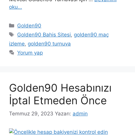
oku…
Kategoriler
Golden90
Etiketler
Golden90 Bahis Sitesi
,
golden90 maç
izleme
,
golden90 turnuva
Yorum yap
Golden90 Hesabınızı
İptal Etmeden Önce
Temmuz 29, 2023
Yazarı:
admin