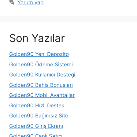
Yorum yap
Son Yazılar
Golden90 Yeni Depozito
Golden90 Ödeme Sistemi
Golden90 Kullanıcı Desteği
Golden90 Bahis Bonusları
Golden90 Mobil Avantajlar
Golden90 Hızlı Destek
Golden90 Bağımsız Site
Golden90 Giriş Ekranı
Golden90 Canlı Satıcı