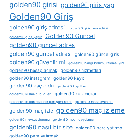
golden90 girisi
golden90 giris yap
Golden90 Giriş
golden90 giriş adresi
golden90 giriş prosedürü
Golden90 Güncel
golden90 giriş yapın
golden90 güncel adres
golden90 güncel adresi
golden90 güncel giriş
golden90 güvenlir mi
golden90 hangi bölümü i̇zlemeliyim
golden90 hesap açmak
golden90 hizmetleri
golden90 instagram
golden90 kayıt
golden90 kaç oldu
golden90 koşulları
golden90 kullanıcıları
golden90 kullanıcı bilgileri
golden90 kullanıcılarının görüşleri neler
golden90 masa oyunları
golden90 maç izleme
golden90 maç izle
golden90 mevcut durumu
golden90 mobil uygulama
golden90 nasıl bir site
golden90 para yatirma
golden90 para yatırmak