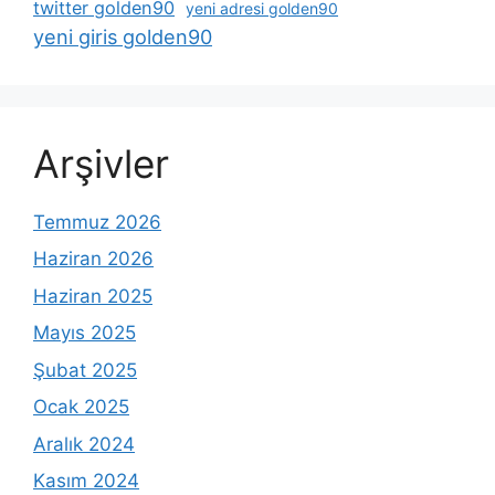
twitter golden90
yeni adresi golden90
yeni giris golden90
Arşivler
Temmuz 2026
Haziran 2026
Haziran 2025
Mayıs 2025
Şubat 2025
Ocak 2025
Aralık 2024
Kasım 2024