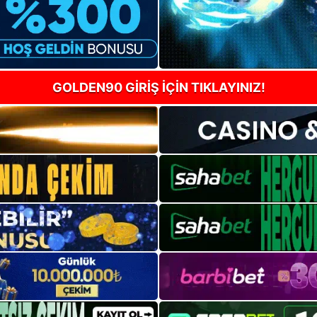
GOLDEN90 GİRİŞ İÇİN TIKLAYINIZ!