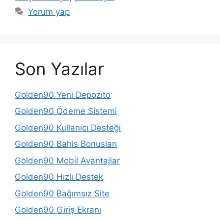
Yorum yap
Son Yazılar
Golden90 Yeni Depozito
Golden90 Ödeme Sistemi
Golden90 Kullanıcı Desteği
Golden90 Bahis Bonusları
Golden90 Mobil Avantajlar
Golden90 Hızlı Destek
Golden90 Bağımsız Site
Golden90 Giriş Ekranı