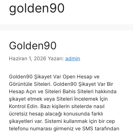
golden90
Golden90
Haziran 1, 2026
Yazarı:
admin
Golden90 Şikayet Var Open Hesap ve
Görüntüle Siteleri. Golden90 Şikayet Var Bir
Hesap Açın ve Siteleri Bahis Siteleri hakkında
şikayet etmek veya Siteleri İncelemek İçin
Kontrol Edin. Bazı kişilerin sitelerde nasıl
ücretsiz hesap alacağı konusunda farklı
şikayetleri var. Sistemi kullanmak için bir cep
telefonu numarası girmeniz ve SMS tarafından