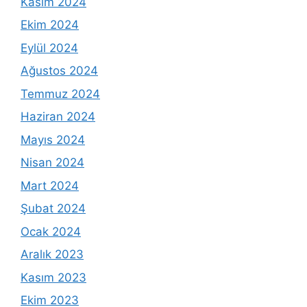
Kasım 2024
Ekim 2024
Eylül 2024
Ağustos 2024
Temmuz 2024
Haziran 2024
Mayıs 2024
Nisan 2024
Mart 2024
Şubat 2024
Ocak 2024
Aralık 2023
Kasım 2023
Ekim 2023