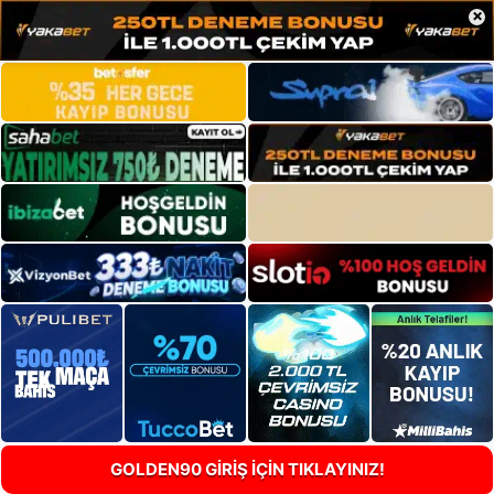
×
GOLDEN90 GİRİŞ İÇİN TIKLAYINIZ!