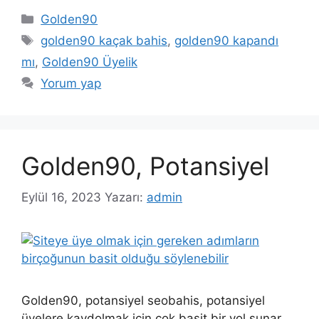
Kategoriler
Golden90
Etiketler
golden90 kaçak bahis
,
golden90 kapandı
mı
,
Golden90 Üyelik
Yorum yap
Golden90, Potansiyel
Eylül 16, 2023
Yazarı:
admin
Golden90, potansiyel seobahis, potansiyel
üyelere kaydolmak için çok basit bir yol sunar.