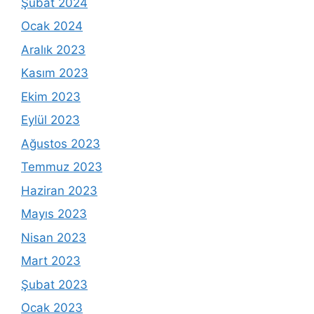
Şubat 2024
Ocak 2024
Aralık 2023
Kasım 2023
Ekim 2023
Eylül 2023
Ağustos 2023
Temmuz 2023
Haziran 2023
Mayıs 2023
Nisan 2023
Mart 2023
Şubat 2023
Ocak 2023