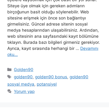
Siteye üye olmak için gereken adımların
birçoğunun basit olduğu söylenebilir. Web
sitesine erişmek için önce son bağlantıyı
girmelisiniz. Güncel adrese sitenin sosyal
medya hesaplarından ulaşabilirsiniz. Ardından,
web sitesinin ana sayfasındaki kayıt bölümüne
tıklayın. Burada bazı bilgileri girmeniz gerekiyor.
Ayrıca, kayıt sırasında herhangi bir …
Devamını
oku…
Kategoriler
Golden90
Etiketler
golden90
,
golden90 bonus
,
golden90
sosyal medya
,
potansiyel
Yorum yap