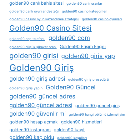
golden90 canlı bahis sitesi
golden90 canlı oranlar
golden90 canlı oyunlar desteği
golden90 casino kategorileri
golden90 casino oyun kazandırma stratejisi
golden90 casino oyunları
Golden90 Casino Sitesi
golden90 com
golden90 cep telefonu
Golden90 Erişim Engeli
golden90 düşük şikayet oranı
golden90 girisi
golden90 giris yap
Golden90 Giriş
golden90 giriş adresi
golden90 giriş prosedürü
Golden90 Güncel
golden90 giriş yapın
golden90 güncel adres
golden90 güncel adresi
golden90 güncel giriş
golden90 güvenlir mi
golden90 hangi bölümü i̇zlemeliyim
golden90 hesap açmak
golden90 hizmetleri
golden90 instagram
golden90 kayıt
golden90 kaç oldu
golden90 koşulları