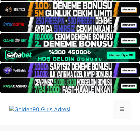
İçeriğe
atla
Menü