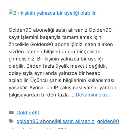
Golden90 aboneliği satın alırsanız Golden90
kayıt işlemini başarıyla tamamlamak için
öncelikle Golden90 aboneliğinizi satın alırken
sizden istenen bilgileri doğru bir şekilde
girmelisiniz. Bir kişinin yalnızca bir üyeliği
olabilir. Birden fazla üyelik mevcut değildir,
dolayısıyla aynı anda yalnızca bir hesap
açılabilir. Üçüncü şahıs bilgilerinin kullanılması
yasaktır. Ayrıca, bir IP çakışması varsa, yani bir
bilgisayardan birden fazla …
Devamını oku…
Kategoriler
Golden90
Etiketler
golden90 aboneliği satın alırsanız
,
golden90