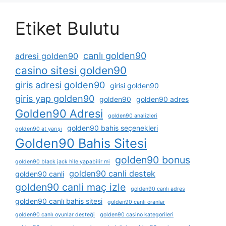
Etiket Bulutu
canlı golden90
adresi golden90
casino sitesi golden90
giris adresi golden90
girisi golden90
giris yap golden90
golden90
golden90 adres
Golden90 Adresi
golden90 analizleri
golden90 bahis seçenekleri
golden90 at yarışı
Golden90 Bahis Sitesi
golden90 bonus
golden90 black jack hile yapabilir mi
golden90 canli destek
golden90 canli
golden90 canli maç izle
golden90 canlı adres
golden90 canlı bahis sitesi
golden90 canlı oranlar
golden90 canlı oyunlar desteği
golden90 casino kategorileri