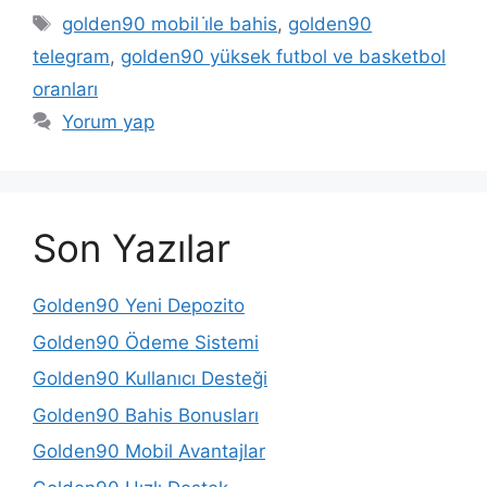
Etiketler
golden90 mobil i̇le bahis
,
golden90
telegram
,
golden90 yüksek futbol ve basketbol
oranları
Yorum yap
Son Yazılar
Golden90 Yeni Depozito
Golden90 Ödeme Sistemi
Golden90 Kullanıcı Desteği
Golden90 Bahis Bonusları
Golden90 Mobil Avantajlar