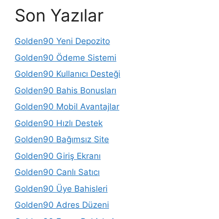
Son Yazılar
Golden90 Yeni Depozito
Golden90 Ödeme Sistemi
Golden90 Kullanıcı Desteği
Golden90 Bahis Bonusları
Golden90 Mobil Avantajlar
Golden90 Hızlı Destek
Golden90 Bağımsız Site
Golden90 Giriş Ekranı
Golden90 Canlı Satıcı
Golden90 Üye Bahisleri
Golden90 Adres Düzeni