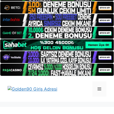
İçeriğe
atla
Menü