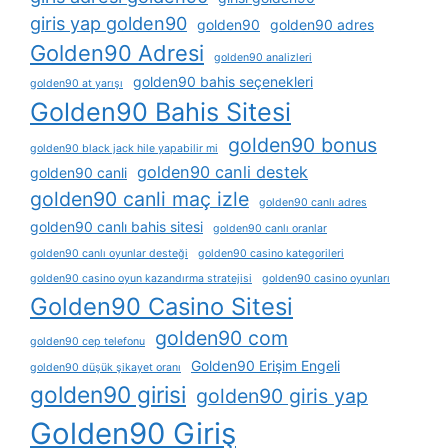
giris yap golden90
golden90
golden90 adres
Golden90 Adresi
golden90 analizleri
golden90 bahis seçenekleri
golden90 at yarışı
Golden90 Bahis Sitesi
golden90 bonus
golden90 black jack hile yapabilir mi
golden90 canli destek
golden90 canli
golden90 canli maç izle
golden90 canlı adres
golden90 canlı bahis sitesi
golden90 canlı oranlar
golden90 canlı oyunlar desteği
golden90 casino kategorileri
golden90 casino oyun kazandırma stratejisi
golden90 casino oyunları
Golden90 Casino Sitesi
golden90 com
golden90 cep telefonu
Golden90 Erişim Engeli
golden90 düşük şikayet oranı
golden90 girisi
golden90 giris yap
Golden90 Giriş