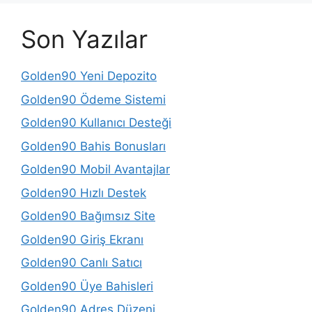
Son Yazılar
Golden90 Yeni Depozito
Golden90 Ödeme Sistemi
Golden90 Kullanıcı Desteği
Golden90 Bahis Bonusları
Golden90 Mobil Avantajlar
Golden90 Hızlı Destek
Golden90 Bağımsız Site
Golden90 Giriş Ekranı
Golden90 Canlı Satıcı
Golden90 Üye Bahisleri
Golden90 Adres Düzeni