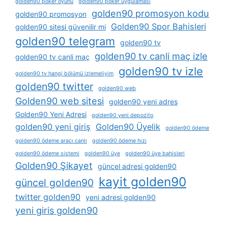
golden90 poker oyunu
golden90 poker uygulaması
golden90 promosyon kodu
golden90 promosyon
Golden90 Spor Bahisleri
golden90 sitesi güvenilir mi
golden90 telegram
golden90 tv
golden90 tv canli maç izle
golden90 tv canli maç
golden90 tv izle
golden90 tv hangi bölümü izlemeliyim
golden90 twitter
golden90 web
Golden90 web sitesi
golden90 yeni adres
Golden90 Yeni Adresi
golden90 yeni depozito
golden90 yeni giriş
Golden90 Üyelik
golden90 ödeme
golden90 ödeme aracı canlı
golden90 ödeme hızı
golden90 ödeme sistemi
golden90 üye
golden90 üye bahisleri
Golden90 Şikayet
güncel adresi golden90
kayit golden90
güncel golden90
twitter golden90
yeni adresi golden90
yeni giris golden90