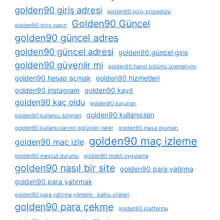
golden90 giriş adresi
golden90 giriş prosedürü
Golden90 Güncel
golden90 giriş yapın
golden90 güncel adres
golden90 güncel adresi
golden90 güncel giriş
golden90 güvenlir mi
golden90 hangi bölümü i̇zlemeliyim
golden90 hesap açmak
golden90 hizmetleri
golden90 instagram
golden90 kayıt
golden90 kaç oldu
golden90 koşulları
golden90 kullanıcıları
golden90 kullanıcı bilgileri
golden90 kullanıcılarının görüşleri neler
golden90 masa oyunları
golden90 maç izleme
golden90 maç izle
golden90 mevcut durumu
golden90 mobil uygulama
golden90 nasıl bir site
golden90 para yatirma
golden90 para yatırmak
golden90 para yatırma yöntemi bahis siteleri
golden90 para çekme
golden90 platformu