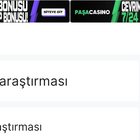
araştırması
ştırması