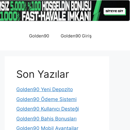
Golden90
Golden90 Giriş
Son Yazılar
Golden90 Yeni Depozito
Golden90 Ödeme Sistemi
Golden90 Kullanıcı Desteği
Golden90 Bahis Bonusları
Golden90 Mobil Avantajlar