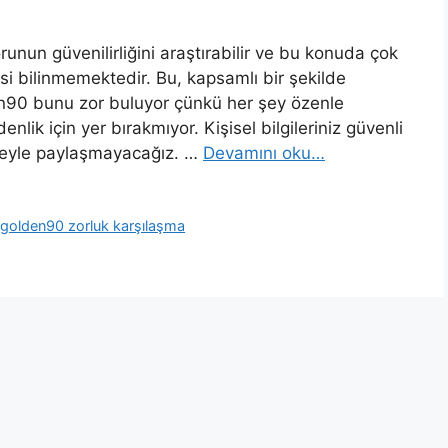
un güvenilirliğini araştırabilir ve bu konuda çok
tesi bilinmemektedir. Bu, kapsamlı bir şekilde
den90 bunu zor buluyor çünkü her şey özenle
nlik için yer bırakmıyor. Kişisel bilgileriniz güvenli
mseyle paylaşmayacağız. …
Devamını oku…
,
golden90 zorluk karşılaşma