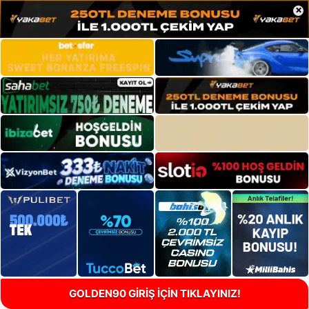
×
GOLDEN90 GİRİŞ İÇİN TIKLAYINIZ!