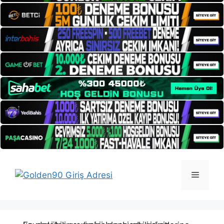
İçeriğe
atla
Menü