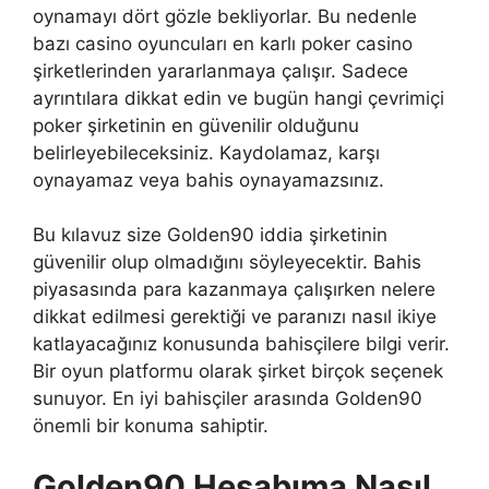
oynamayı dört gözle bekliyorlar. Bu nedenle
bazı casino oyuncuları en karlı poker casino
şirketlerinden yararlanmaya çalışır. Sadece
ayrıntılara dikkat edin ve bugün hangi çevrimiçi
poker şirketinin en güvenilir olduğunu
belirleyebileceksiniz. Kaydolamaz, karşı
oynayamaz veya bahis oynayamazsınız.
Bu kılavuz size Golden90 iddia şirketinin
güvenilir olup olmadığını söyleyecektir. Bahis
piyasasında para kazanmaya çalışırken nelere
dikkat edilmesi gerektiği ve paranızı nasıl ikiye
katlayacağınız konusunda bahisçilere bilgi verir.
Bir oyun platformu olarak şirket birçok seçenek
sunuyor. En iyi bahisçiler arasında Golden90
önemli bir konuma sahiptir.
Golden90 Hesabıma Nasıl