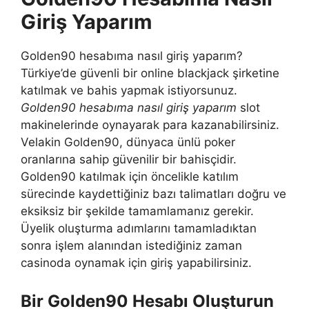
Giriş Yaparım
Golden90 hesabıma nasıl giriş yaparım?
Türkiye’de güvenli bir online blackjack şirketine
katılmak ve bahis yapmak istiyorsunuz.
Golden90 hesabıma nasıl giriş yaparım
slot
makinelerinde oynayarak para kazanabilirsiniz.
Velakin Golden90, dünyaca ünlü poker
oranlarına sahip güvenilir bir bahisçidir.
Golden90 katılmak için öncelikle katılım
sürecinde kaydettiğiniz bazı talimatları doğru ve
eksiksiz bir şekilde tamamlamanız gerekir.
Üyelik oluşturma adımlarını tamamladıktan
sonra işlem alanından istediğiniz zaman
casinoda oynamak için giriş yapabilirsiniz.
Bir Golden90 Hesabı Oluşturun