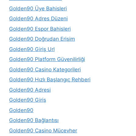
Golden90 Üye Bahisleri
Golden90 Adres Düzeni
Golden90 Espor Bahisleri
Golden90 Doğrudan Erişim
Golden90 Giriş Url
Golden90 Platform Güvenilirliği
Golden90 Casino Kategorileri
Golden90 Hızlı Başlangıç Rehberi
Golden90 Adresi
Golden90 Giriş
Golden90
Golden90 Bağlantısı
Golden90 Casino Mücevher