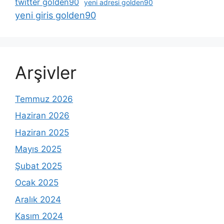
twitter golden90
yeni adresi golden90
yeni giris golden90
Arşivler
Temmuz 2026
Haziran 2026
Haziran 2025
Mayıs 2025
Şubat 2025
Ocak 2025
Aralık 2024
Kasım 2024