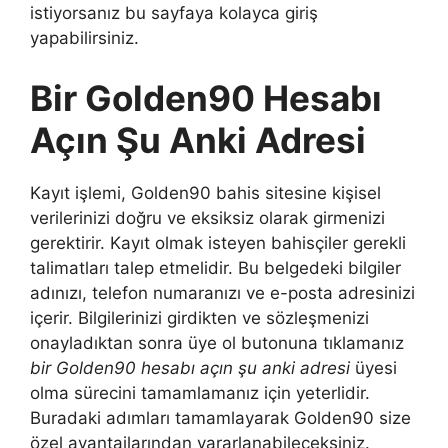
istiyorsanız bu sayfaya kolayca giriş
yapabilirsiniz.
Bir Golden90 Hesabı
Açın Şu Anki Adresi
Kayıt işlemi, Golden90 bahis sitesine kişisel
verilerinizi doğru ve eksiksiz olarak girmenizi
gerektirir. Kayıt olmak isteyen bahisçiler gerekli
talimatları talep etmelidir. Bu belgedeki bilgiler
adınızı, telefon numaranızı ve e-posta adresinizi
içerir. Bilgilerinizi girdikten ve sözleşmenizi
onayladıktan sonra üye ol butonuna tıklamanız
bir Golden90 hesabı açın şu anki adresi
üyesi
olma sürecini tamamlamanız için yeterlidir.
Buradaki adımları tamamlayarak Golden90 size
özel avantajlarından yararlanabileceksiniz.