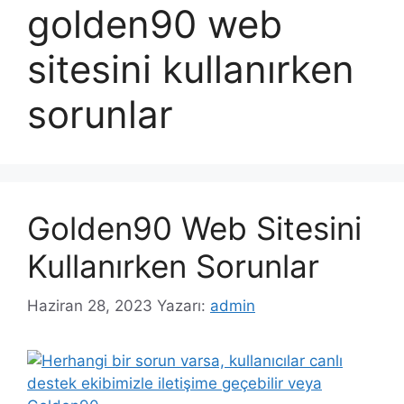
golden90 web
sitesini kullanırken
sorunlar
Golden90 Web Sitesini
Kullanırken Sorunlar
Haziran 28, 2023
Yazarı:
admin