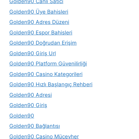
Golden90 Canlı Satıcı
Golden90 Üye Bahisleri
Golden90 Adres Düzeni
Golden90 Espor Bahisleri
Golden90 Doğrudan Erişim
Golden90 Giriş Url
Golden90 Platform Güvenilirliği
Golden90 Casino Kategorileri
Golden90 Hızlı Başlangıç Rehberi
Golden90 Adresi
Golden90 Giriş
Golden90
Golden90 Bağlantısı
Golden90 Casino Mücevher