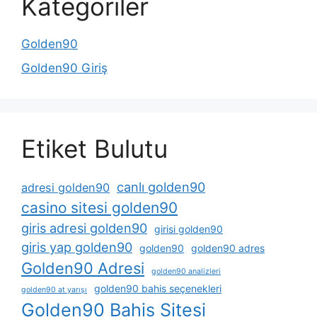
Kategoriler
Golden90
Golden90 Giriş
Etiket Bulutu
canlı golden90
adresi golden90
casino sitesi golden90
giris adresi golden90
girisi golden90
giris yap golden90
golden90
golden90 adres
Golden90 Adresi
golden90 analizleri
golden90 bahis seçenekleri
golden90 at yarışı
Golden90 Bahis Sitesi