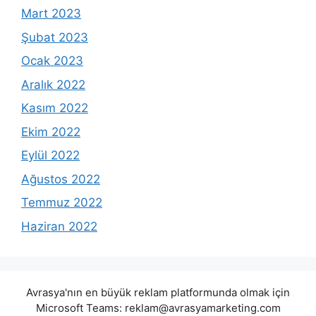
Mart 2023
Şubat 2023
Ocak 2023
Aralık 2022
Kasım 2022
Ekim 2022
Eylül 2022
Ağustos 2022
Temmuz 2022
Haziran 2022
Avrasya'nın en büyük reklam platformunda olmak için
Microsoft Teams:
reklam@avrasyamarketing.com