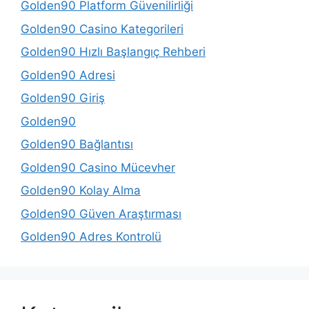
Golden90 Platform Güvenilirliği
Golden90 Casino Kategorileri
Golden90 Hızlı Başlangıç Rehberi
Golden90 Adresi
Golden90 Giriş
Golden90
Golden90 Bağlantısı
Golden90 Casino Mücevher
Golden90 Kolay Alma
Golden90 Güven Araştırması
Golden90 Adres Kontrolü