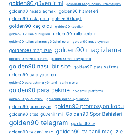
golden90 güvenlir mi
golden90 hangi bölümü i̇zlemeliyim
golden90 hesap açmak
golden90 hizmetleri
golden90 instagram
golden90 kayıt
golden90 kaç oldu
golden90 koşulları
golden90 kullanıcıları
golden90 kullanıcı bilgileri
golden90 kullanıcılarının görüşleri neler
golden90 masa oyunları
golden90 maç izleme
golden90 maç izle
golden90 mevcut durumu
golden90 mobil uygulama
golden90 nasıl bir site
golden90 para yatirma
golden90 para yatırmak
golden90 para yatırma yöntemi bahis siteleri
golden90 para çekme
golden90 platformu
golden90 poker oyunu
golden90 poker uygulaması
golden90 promosyon kodu
golden90 promosyon
Golden90 Spor Bahisleri
golden90 sitesi güvenilir mi
golden90 telegram
golden90 tv
golden90 tv canli maç izle
golden90 tv canli maç