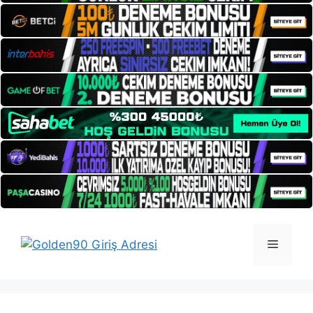
İçeriğe
atla
Menü