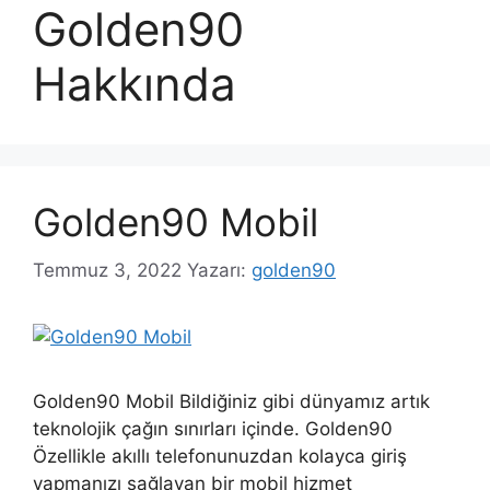
Golden90
Hakkında
Golden90 Mobil
Temmuz 3, 2022
Yazarı:
golden90
Golden90 Mobil Bildiğiniz gibi dünyamız artık
teknolojik çağın sınırları içinde. Golden90
Özellikle akıllı telefonunuzdan kolayca giriş
yapmanızı sağlayan bir mobil hizmet