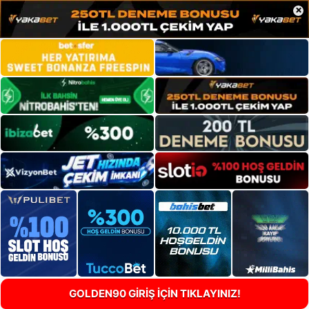
×
GOLDEN90 GİRİŞ İÇİN TIKLAYINIZ!