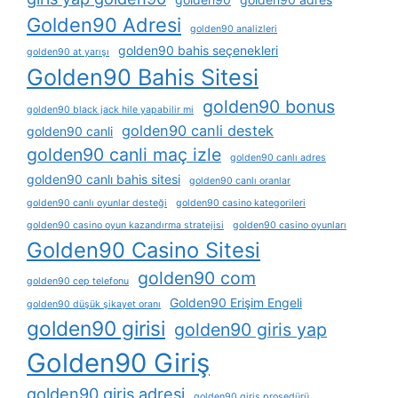
Golden90 Adresi
golden90 analizleri
golden90 bahis seçenekleri
golden90 at yarışı
Golden90 Bahis Sitesi
golden90 bonus
golden90 black jack hile yapabilir mi
golden90 canli destek
golden90 canli
golden90 canli maç izle
golden90 canlı adres
golden90 canlı bahis sitesi
golden90 canlı oranlar
golden90 canlı oyunlar desteği
golden90 casino kategorileri
golden90 casino oyun kazandırma stratejisi
golden90 casino oyunları
Golden90 Casino Sitesi
golden90 com
golden90 cep telefonu
Golden90 Erişim Engeli
golden90 düşük şikayet oranı
golden90 girisi
golden90 giris yap
Golden90 Giriş
golden90 giriş adresi
golden90 giriş prosedürü