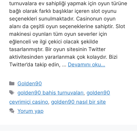
turnuvalara ev sahipliği yapmak için oyun türüne
bağlı olarak farklı başlıklar içeren slot oyunu
seçenekleri sunulmaktadır. Casinonun oyun
alanı da çeşitli oyun seçeneklerine sahiptir. Slot
makinesi oyunları tüm oyun severler için
eğlenceli ve ilgi çekici olacak şekilde
tasarlanmıştır. Bir oyun sitesinin Twitter
aktivitesinden yararlanmak çok kolaydır. Bizi
Twitter’da takip edin, …
Devamını oku…
Kategoriler
Golden90
Etiketler
golden90 bahis turnuvaları
,
golden90
çevrimiçi casino
,
golden90 nasıl bir site
Yorum yap