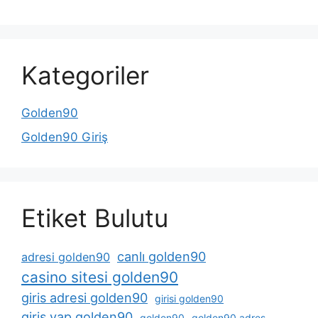
Kategoriler
Golden90
Golden90 Giriş
Etiket Bulutu
canlı golden90
adresi golden90
casino sitesi golden90
giris adresi golden90
girisi golden90
giris yap golden90
golden90
golden90 adres