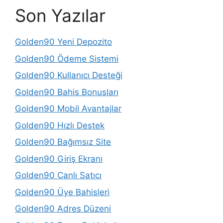
Son Yazılar
Golden90 Yeni Depozito
Golden90 Ödeme Sistemi
Golden90 Kullanıcı Desteği
Golden90 Bahis Bonusları
Golden90 Mobil Avantajlar
Golden90 Hızlı Destek
Golden90 Bağımsız Site
Golden90 Giriş Ekranı
Golden90 Canlı Satıcı
Golden90 Üye Bahisleri
Golden90 Adres Düzeni