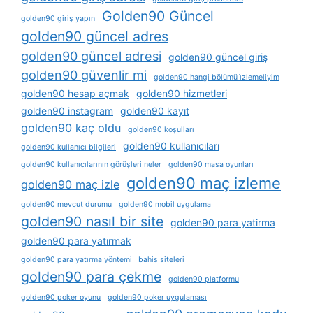
Golden90 Güncel
golden90 giriş yapın
golden90 güncel adres
golden90 güncel adresi
golden90 güncel giriş
golden90 güvenlir mi
golden90 hangi bölümü i̇zlemeliyim
golden90 hesap açmak
golden90 hizmetleri
golden90 instagram
golden90 kayıt
golden90 kaç oldu
golden90 koşulları
golden90 kullanıcıları
golden90 kullanıcı bilgileri
golden90 kullanıcılarının görüşleri neler
golden90 masa oyunları
golden90 maç izleme
golden90 maç izle
golden90 mevcut durumu
golden90 mobil uygulama
golden90 nasıl bir site
golden90 para yatirma
golden90 para yatırmak
golden90 para yatırma yöntemi bahis siteleri
golden90 para çekme
golden90 platformu
golden90 poker oyunu
golden90 poker uygulaması