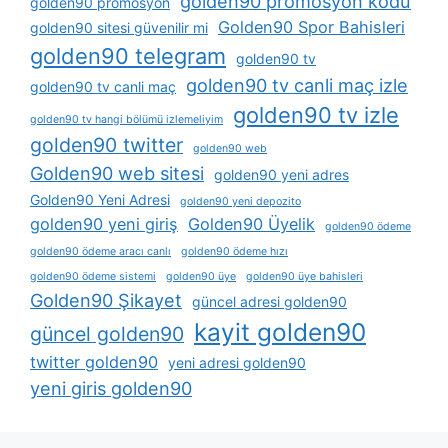
golden90 promosyon kodu
golden90 promosyon
Golden90 Spor Bahisleri
golden90 sitesi güvenilir mi
golden90 telegram
golden90 tv
golden90 tv canli maç izle
golden90 tv canli maç
golden90 tv izle
golden90 tv hangi bölümü izlemeliyim
golden90 twitter
golden90 web
Golden90 web sitesi
golden90 yeni adres
Golden90 Yeni Adresi
golden90 yeni depozito
golden90 yeni giriş
Golden90 Üyelik
golden90 ödeme
golden90 ödeme aracı canlı
golden90 ödeme hızı
golden90 ödeme sistemi
golden90 üye
golden90 üye bahisleri
Golden90 Şikayet
güncel adresi golden90
kayit golden90
güncel golden90
twitter golden90
yeni adresi golden90
yeni giris golden90