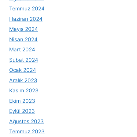
Temmuz 2024
Haziran 2024
Mayıs 2024
Nisan 2024
Mart 2024
Şubat 2024
Ocak 2024
Aralık 2023
Kasım 2023
Ekim 2023
Eylül 2023
Ağustos 2023
Temmuz 2023