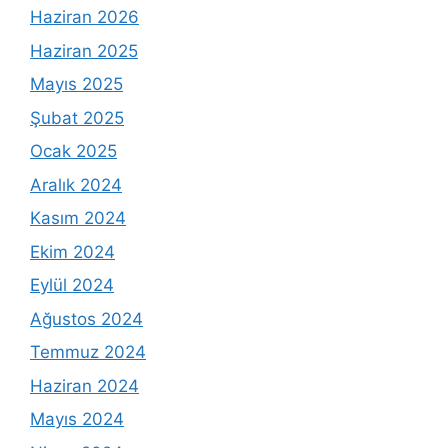
Haziran 2026
Haziran 2025
Mayıs 2025
Şubat 2025
Ocak 2025
Aralık 2024
Kasım 2024
Ekim 2024
Eylül 2024
Ağustos 2024
Temmuz 2024
Haziran 2024
Mayıs 2024