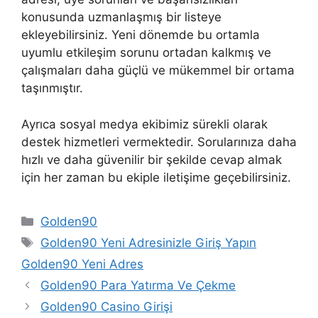
konusunda uzmanlaşmış bir listeye
ekleyebilirsiniz. Yeni dönemde bu ortamla
uyumlu etkileşim sorunu ortadan kalkmış ve
çalışmaları daha güçlü ve mükemmel bir ortama
taşınmıştır.
Ayrıca sosyal medya ekibimiz sürekli olarak
destek hizmetleri vermektedir. Sorularınıza daha
hızlı ve daha güvenilir bir şekilde cevap almak
için her zaman bu ekiple iletişime geçebilirsiniz.
Kategoriler
Golden90
Etiketler
Golden90 Yeni Adresinizle Giriş Yapın
Golden90 Yeni Adres
Yazı
Golden90 Para Yatırma Ve Çekme
dolaşımı
Golden90 Casino Girişi