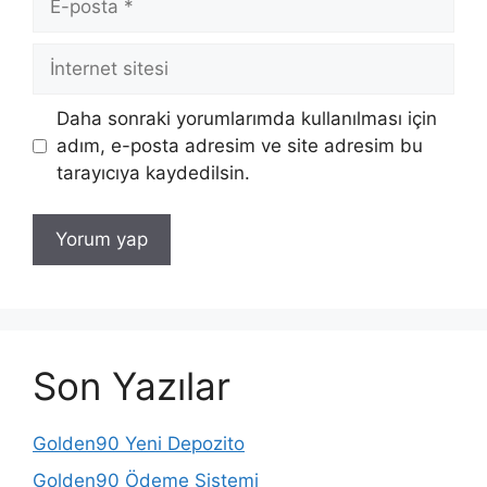
posta
İnternet
sitesi
Daha sonraki yorumlarımda kullanılması için
adım, e-posta adresim ve site adresim bu
tarayıcıya kaydedilsin.
Son Yazılar
Golden90 Yeni Depozito
Golden90 Ödeme Sistemi