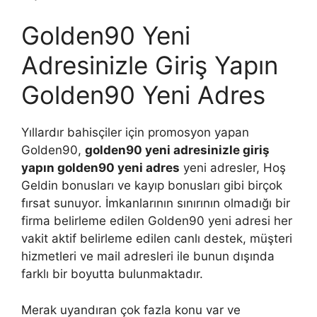
Golden90 Yeni
Adresinizle Giriş Yapın
Golden90 Yeni Adres
Yıllardır bahisçiler için promosyon yapan
Golden90,
golden90 yeni adresinizle giriş
yapın golden90 yeni adres
yeni adresler, Hoş
Geldin bonusları ve kayıp bonusları gibi birçok
fırsat sunuyor. İmkanlarının sınırının olmadığı bir
firma belirleme edilen Golden90 yeni adresi her
vakit aktif belirleme edilen canlı destek, müşteri
hizmetleri ve mail adresleri ile bunun dışında
farklı bir boyutta bulunmaktadır.
Merak uyandıran çok fazla konu var ve