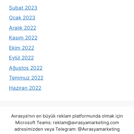
Şubat 2023
Ocak 2023
Aralık 2022
Kasım 2022
Ekim 2022
Eylül 2022
Ağustos 2022
Temmuz 2022
Haziran 2022
Avrasya'nın en büyük reklam platformunda olmak için
Microsoft Teams:
reklam@avrasyamarketing.com
adresimizden veya Telegram: @Avrasyamarketing