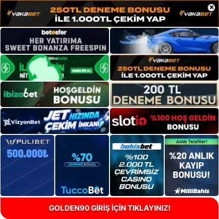
×
GOLDEN90 GİRİŞ İÇİN TIKLAYINIZ!