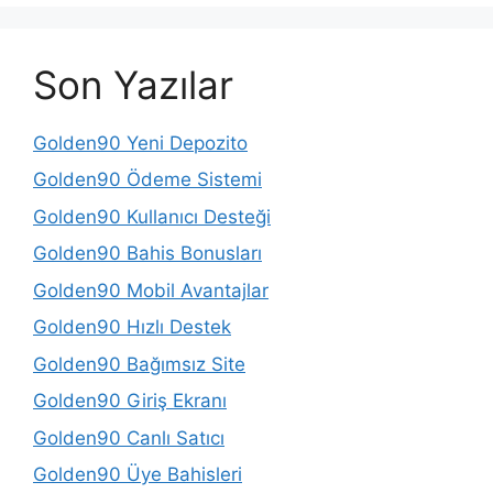
Son Yazılar
Golden90 Yeni Depozito
Golden90 Ödeme Sistemi
Golden90 Kullanıcı Desteği
Golden90 Bahis Bonusları
Golden90 Mobil Avantajlar
Golden90 Hızlı Destek
Golden90 Bağımsız Site
Golden90 Giriş Ekranı
Golden90 Canlı Satıcı
Golden90 Üye Bahisleri