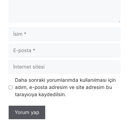
İsim
E-
posta
İnternet
sitesi
Daha sonraki yorumlarımda kullanılması için
adım, e-posta adresim ve site adresim bu
tarayıcıya kaydedilsin.