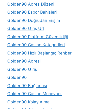
Golden90 Adres Düzeni
Golden90 Espor Bahisleri
Golden90 Doğrudan Erişim
Golden90 Giriş Url
Golden90 Platform Güvenilirliği
Golden90 Casino Kategorileri
Golden90 Hızlı Başlangıç Rehberi
Golden90 Adresi
Golden90 Giriş
Golden90
Golden90 Bağlantısı
Golden90 Casino Mücevher
Golden90 Kolay Alma