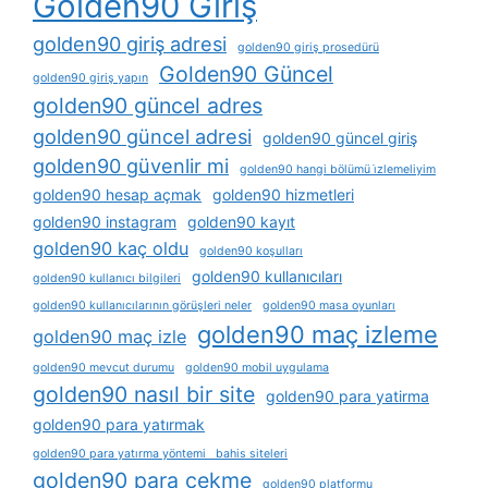
Golden90 Giriş
golden90 giriş adresi
golden90 giriş prosedürü
Golden90 Güncel
golden90 giriş yapın
golden90 güncel adres
golden90 güncel adresi
golden90 güncel giriş
golden90 güvenlir mi
golden90 hangi bölümü i̇zlemeliyim
golden90 hesap açmak
golden90 hizmetleri
golden90 instagram
golden90 kayıt
golden90 kaç oldu
golden90 koşulları
golden90 kullanıcıları
golden90 kullanıcı bilgileri
golden90 kullanıcılarının görüşleri neler
golden90 masa oyunları
golden90 maç izleme
golden90 maç izle
golden90 mevcut durumu
golden90 mobil uygulama
golden90 nasıl bir site
golden90 para yatirma
golden90 para yatırmak
golden90 para yatırma yöntemi bahis siteleri
golden90 para çekme
golden90 platformu