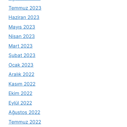
Temmuz 2023
Haziran 2023
Mayıs 2023
Nisan 2023
Mart 2023
Şubat 2023
Ocak 2023
Aralık 2022
Kasım 2022
Ekim 2022
Eylül 2022
Ağustos 2022
Temmuz 2022