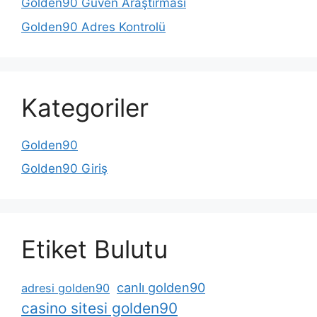
Golden90 Güven Araştırması
Golden90 Adres Kontrolü
Kategoriler
Golden90
Golden90 Giriş
Etiket Bulutu
canlı golden90
adresi golden90
casino sitesi golden90