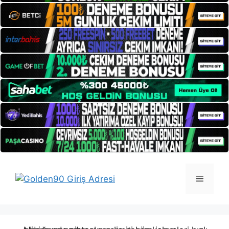
İçeriğe
atla
Menü