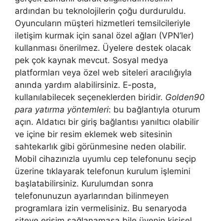
ardından bu teknolojilerin çoğu durduruldu.
Oyuncuların müşteri hizmetleri temsilcileriyle
iletişim kurmak için sanal özel ağları (VPN’ler)
kullanması önerilmez. Üyelere destek olacak
pek çok kaynak mevcut. Sosyal medya
platformları veya özel web siteleri aracılığıyla
anında yardım alabilirsiniz. E-posta,
kullanılabilecek seçeneklerden biridir.
Golden90
para yatırma yöntemleri
: bu bağlantıyla oturum
açın. Aldatıcı bir giriş bağlantısı yanıltıcı olabilir
ve içine bir resim eklemek web sitesinin
sahtekarlık gibi görünmesine neden olabilir.
Mobil cihazınızla uyumlu cep telefonunu seçip
üzerine tıklayarak telefonun kurulum işlemini
başlatabilirsiniz. Kurulumdan sonra
telefonunuzun ayarlarından bilinmeyen
programlara izin vermelisiniz. Bu senaryoda
siteye erişim sağlanamasa bile üyenin kişisel