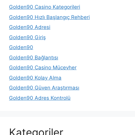
Golden90 Casino Kategorileri
Golden90 Hızlı Başlangıç Rehberi
Golden90 Adresi
Golden90 Giriş
Golden90
Golden90 Bağlantısı
Golden90 Casino Mücevher
Golden90 Kolay Alma
Golden90 Güven Araştırması
Golden90 Adres Kontrolü
Kategoriler