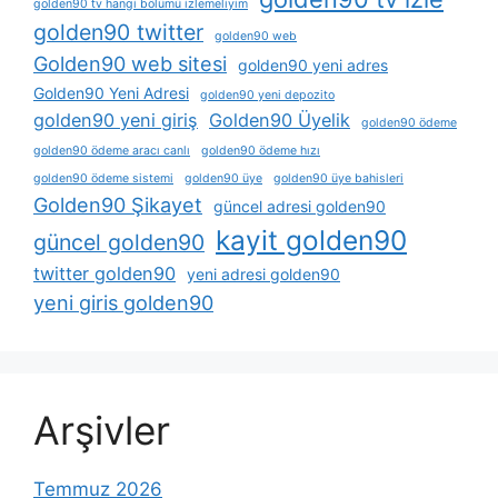
golden90 tv hangi bölümü izlemeliyim
golden90 twitter
golden90 web
Golden90 web sitesi
golden90 yeni adres
Golden90 Yeni Adresi
golden90 yeni depozito
golden90 yeni giriş
Golden90 Üyelik
golden90 ödeme
golden90 ödeme aracı canlı
golden90 ödeme hızı
golden90 ödeme sistemi
golden90 üye
golden90 üye bahisleri
Golden90 Şikayet
güncel adresi golden90
kayit golden90
güncel golden90
twitter golden90
yeni adresi golden90
yeni giris golden90
Arşivler
Temmuz 2026