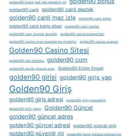
golden90 bonus
golden90 black jack hile yapabilir mi
golden90 canli destek
golden90 canli
golden90 canli maç izle
golden90 canlı adres
golden90 canlı bahis sitesi
golden90 canlı oranlar
golden90 canlı oyunlar desteği
golden90 casino kategorileri
golden90 casino oyun kazandırma stratejisi
golden90 casino oyunları
Golden90 Casino Sitesi
golden90 com
golden90 cep telefonu
Golden90 Erişim Engeli
golden90 düşük şikayet oranı
golden90 girisi
golden90 giris yap
Golden90 Giriş
golden90 giriş adresi
golden90 giriş prosedürü
Golden90 Güncel
golden90 giriş yapın
golden90 güncel adres
golden90 güncel adresi
golden90 güncel giriş
golden90 güvenlir mi
golden90 hangi bölümü i̇zlemeliyim