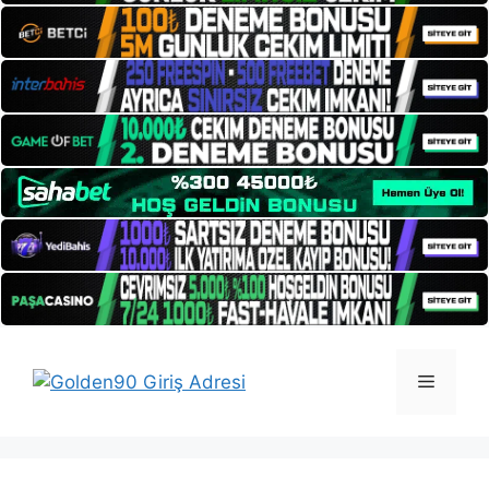
İçeriğe
atla
Menü