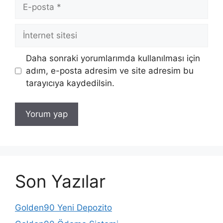
E-
posta
İnternet
sitesi
Daha sonraki yorumlarımda kullanılması için
adım, e-posta adresim ve site adresim bu
tarayıcıya kaydedilsin.
Son Yazılar
Golden90 Yeni Depozito