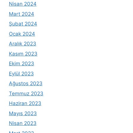
Nisan 2024
Mart 2024
Şubat 2024
Ocak 2024
Aralık 2023
Kasım 2023
Ekim 2023
Eylül 2023
Ağustos 2023
Temmuz 2023
Haziran 2023
Mayıs 2023
Nisan 2023