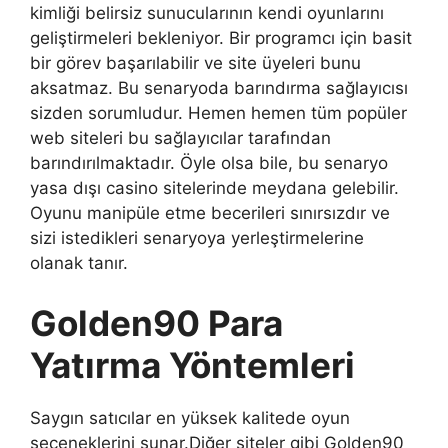
kimliği belirsiz sunucularının kendi oyunlarını
geliştirmeleri bekleniyor. Bir programcı için basit
bir görev başarılabilir ve site üyeleri bunu
aksatmaz. Bu senaryoda barındırma sağlayıcısı
sizden sorumludur. Hemen hemen tüm popüler
web siteleri bu sağlayıcılar tarafından
barındırılmaktadır. Öyle olsa bile, bu senaryo
yasa dışı casino sitelerinde meydana gelebilir.
Oyunu manipüle etme becerileri sınırsızdır ve
sizi istedikleri senaryoya yerleştirmelerine
olanak tanır.
Golden90 Para
Yatırma Yöntemleri
Saygın satıcılar en yüksek kalitede oyun
seçeneklerini sunar.Diğer siteler gibi Golden90