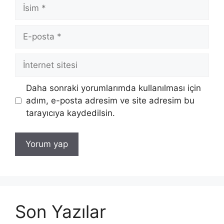
İsim
E-
posta
İnternet
sitesi
Daha sonraki yorumlarımda kullanılması için
adım, e-posta adresim ve site adresim bu
tarayıcıya kaydedilsin.
Son Yazılar