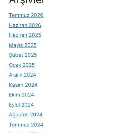
Temmuz 2026
Haziran 2026
Haziran 2025
Mayıs 2025
Şubat 2025
Ocak 2025
Aralık 2024
Kasım 2024
Ekim 2024
Eylül 2024
Ağustos 2024
Temmuz 2024