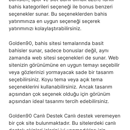
bahis kategorileri seçeneği ile bonus benzeri
seçenekler sunar. Bu seçeneklerden bahis
yatırımınıza en uygun seçeneği seçerek
yatırımınızı kolaylaştırabilirsiniz.
Golden90, bahis sitesi temalarında basit
bahisler sunar, sadece bonuslar değil, aynı
zamanda web sitesi seçenekleri de sunar. Web
sitenizin görünümüne en uygun temayı seçebilir
veya gözlerinizi yormayacak sade bir tasarım
seçebilirsiniz. Koyu tema veya açık tema
seçeneklerini kullanabilirsiniz. Ancak tasarım
açısından çok seçenek olduğu için görünüm
açısından ideal tasarımı tercih edebilirsiniz.
Golden90 Canlı Destek Canlı destek veremeyen
bir çok site bulunmaktadır. Bu sitelerdeki canlı