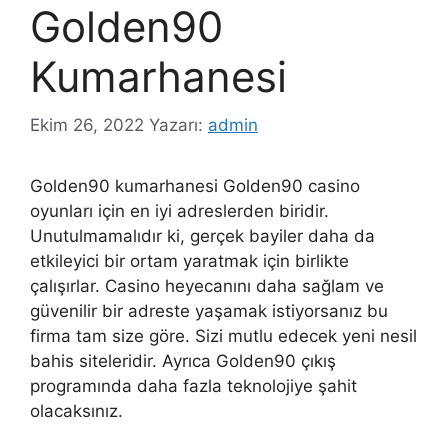
Golden90
Kumarhanesi
Ekim 26, 2022
Yazarı:
admin
Golden90 kumarhanesi Golden90 casino
oyunları için en iyi adreslerden biridir.
Unutulmamalıdır ki, gerçek bayiler daha da
etkileyici bir ortam yaratmak için birlikte
çalışırlar. Casino heyecanını daha sağlam ve
güvenilir bir adreste yaşamak istiyorsanız bu
firma tam size göre. Sizi mutlu edecek yeni nesil
bahis siteleridir. Ayrıca Golden90 çıkış
programında daha fazla teknolojiye şahit
olacaksınız.