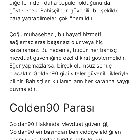
diğerlerinden daha popüler olduğunu da
gösterecek. Bahisçilerin güvenilir bir şekilde
para yatırabilmeleri çok önemlidir.
Çoğu muhasebeci, bu hayati hizmeti
sağlamazlarsa başarısız olur veya hiç
kazanamaz. Bu nedenle, bugün her bahisçi
mevduat güvenliğine özel dikkat göstermelidir.
Eğer yapmazlarsa, birçok olumsuz sonuç
olacaktır. Golden90 gibi siteler güvenilirlikleriyle
bilinir. Bahisçiler, kullanıcıların her kararına saygı
duymalıdır.
Golden90 Parası
Golden90 Hakkında Mevduat güvenliği,
Golden90 en başından beri ciddiye aldığı en
önemli konulardan biridir. Tabii ki, bu