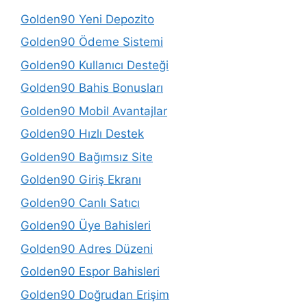
Golden90 Yeni Depozito
Golden90 Ödeme Sistemi
Golden90 Kullanıcı Desteği
Golden90 Bahis Bonusları
Golden90 Mobil Avantajlar
Golden90 Hızlı Destek
Golden90 Bağımsız Site
Golden90 Giriş Ekranı
Golden90 Canlı Satıcı
Golden90 Üye Bahisleri
Golden90 Adres Düzeni
Golden90 Espor Bahisleri
Golden90 Doğrudan Erişim