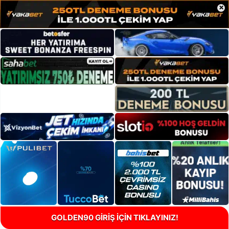
×
GOLDEN90 GİRİŞ İÇİN TIKLAYINIZ!