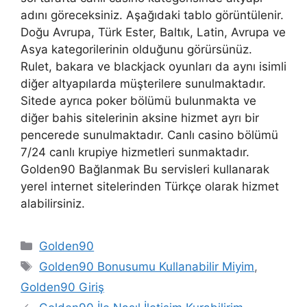
adını göreceksiniz. Aşağıdaki tablo görüntülenir.
Doğu Avrupa, Türk Ester, Baltık, Latin, Avrupa ve
Asya kategorilerinin olduğunu görürsünüz.
Rulet, bakara ve blackjack oyunları da aynı isimli
diğer altyapılarda müşterilere sunulmaktadır.
Sitede ayrıca poker bölümü bulunmakta ve
diğer bahis sitelerinin aksine hizmet ayrı bir
pencerede sunulmaktadır. Canlı casino bölümü
7/24 canlı krupiye hizmetleri sunmaktadır.
Golden90 Bağlanmak Bu servisleri kullanarak
yerel internet sitelerinden Türkçe olarak hizmet
alabilirsiniz.
Kategoriler
Golden90
Etiketler
Golden90 Bonusumu Kullanabilir Miyim
,
Golden90 Giriş
Yazı