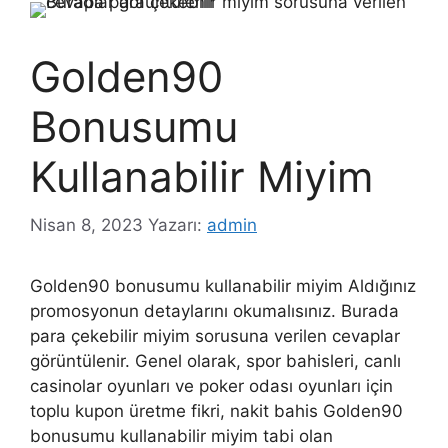
Golden90
Bonusumu
Kullanabilir Miyim
Nisan 8, 2023
Yazarı:
admin
Golden90 bonusumu kullanabilir miyim Aldığınız
promosyonun detaylarını okumalısınız. Burada
para çekebilir miyim sorusuna verilen cevaplar
görüntülenir. Genel olarak, spor bahisleri, canlı
casinolar oyunları ve poker odası oyunları için
toplu kupon üretme fikri, nakit bahis Golden90
bonusumu kullanabilir miyim tabi olan