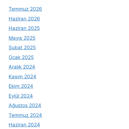
Temmuz 2026
Haziran 2026
Haziran 2025
Mayıs 2025
Şubat 2025
Ocak 2025
Aralık 2024
Kasım 2024
Ekim 2024
Eylül 2024
Ağustos 2024
Temmuz 2024
Haziran 2024