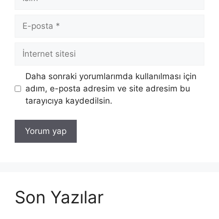
E-
posta
İnternet
sitesi
Daha sonraki yorumlarımda kullanılması için
adım, e-posta adresim ve site adresim bu
tarayıcıya kaydedilsin.
Son Yazılar