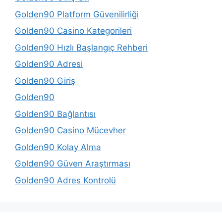
Golden90 Platform Güvenilirliği
Golden90 Casino Kategorileri
Golden90 Hızlı Başlangıç Rehberi
Golden90 Adresi
Golden90 Giriş
Golden90
Golden90 Bağlantısı
Golden90 Casino Mücevher
Golden90 Kolay Alma
Golden90 Güven Araştırması
Golden90 Adres Kontrolü