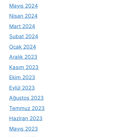
Mayıs 2024
Nisan 2024
Mart 2024
Şubat 2024
Ocak 2024
Aralık 2023
Kasım 2023
Ekim 2023
Eylül 2023
Ağustos 2023
Temmuz 2023
Haziran 2023
Mayıs 2023