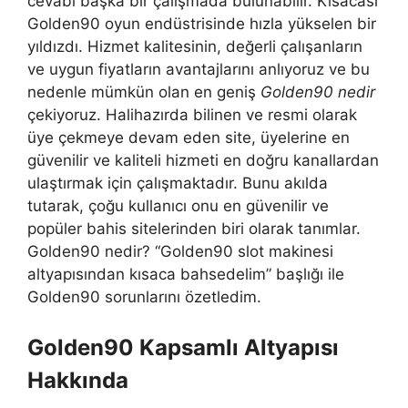
cevabı başka bir çalışmada bulunabilir. Kısacası
Golden90 oyun endüstrisinde hızla yükselen bir
yıldızdı. Hizmet kalitesinin, değerli çalışanların
ve uygun fiyatların avantajlarını anlıyoruz ve bu
nedenle mümkün olan en geniş
Golden90 nedir
çekiyoruz. Halihazırda bilinen ve resmi olarak
üye çekmeye devam eden site, üyelerine en
güvenilir ve kaliteli hizmeti en doğru kanallardan
ulaştırmak için çalışmaktadır. Bunu akılda
tutarak, çoğu kullanıcı onu en güvenilir ve
popüler bahis sitelerinden biri olarak tanımlar.
Golden90 nedir? “Golden90 slot makinesi
altyapısından kısaca bahsedelim” başlığı ile
Golden90 sorunlarını özetledim.
Golden90 Kapsamlı Altyapısı
Hakkında