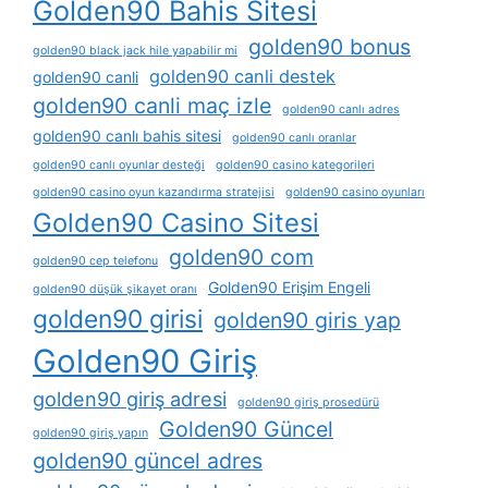
Golden90 Bahis Sitesi
golden90 bonus
golden90 black jack hile yapabilir mi
golden90 canli destek
golden90 canli
golden90 canli maç izle
golden90 canlı adres
golden90 canlı bahis sitesi
golden90 canlı oranlar
golden90 canlı oyunlar desteği
golden90 casino kategorileri
golden90 casino oyun kazandırma stratejisi
golden90 casino oyunları
Golden90 Casino Sitesi
golden90 com
golden90 cep telefonu
Golden90 Erişim Engeli
golden90 düşük şikayet oranı
golden90 girisi
golden90 giris yap
Golden90 Giriş
golden90 giriş adresi
golden90 giriş prosedürü
Golden90 Güncel
golden90 giriş yapın
golden90 güncel adres