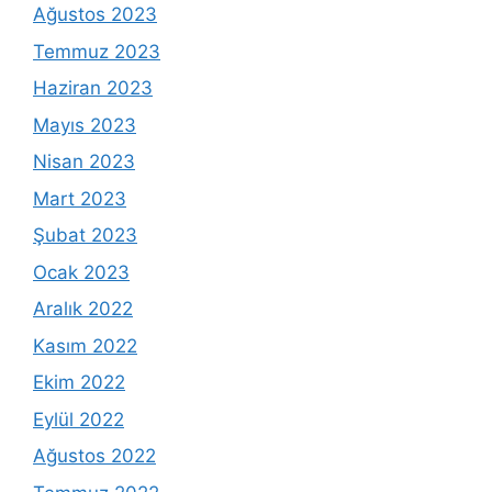
Ağustos 2023
Temmuz 2023
Haziran 2023
Mayıs 2023
Nisan 2023
Mart 2023
Şubat 2023
Ocak 2023
Aralık 2022
Kasım 2022
Ekim 2022
Eylül 2022
Ağustos 2022