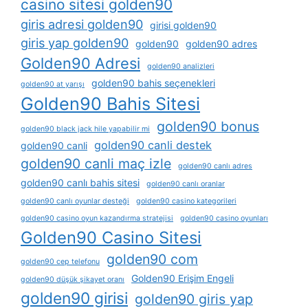
casino sitesi golden90
giris adresi golden90
girisi golden90
giris yap golden90
golden90
golden90 adres
Golden90 Adresi
golden90 analizleri
golden90 bahis seçenekleri
golden90 at yarışı
Golden90 Bahis Sitesi
golden90 bonus
golden90 black jack hile yapabilir mi
golden90 canli destek
golden90 canli
golden90 canli maç izle
golden90 canlı adres
golden90 canlı bahis sitesi
golden90 canlı oranlar
golden90 canlı oyunlar desteği
golden90 casino kategorileri
golden90 casino oyun kazandırma stratejisi
golden90 casino oyunları
Golden90 Casino Sitesi
golden90 com
golden90 cep telefonu
Golden90 Erişim Engeli
golden90 düşük şikayet oranı
golden90 girisi
golden90 giris yap