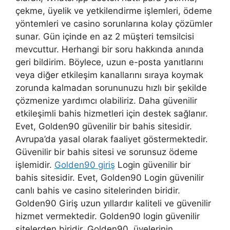
çekme, üyelik ve yetkilendirme işlemleri, ödeme
yöntemleri ve casino sorunlarına kolay çözümler
sunar. Gün içinde en az 2 müşteri temsilcisi
mevcuttur. Herhangi bir soru hakkında anında
geri bildirim. Böylece, uzun e-posta yanıtlarını
veya diğer etkileşim kanallarını sıraya koymak
zorunda kalmadan sorununuzu hızlı bir şekilde
çözmenize yardımcı olabiliriz. Daha güvenilir
etkileşimli bahis hizmetleri için destek sağlanır.
Evet, Golden90 güvenilir bir bahis sitesidir.
Avrupa’da yasal olarak faaliyet göstermektedir.
Güvenilir bir bahis sitesi ve sorunsuz ödeme
işlemidir.
Golden90 giriş
Login güvenilir bir
bahis sitesidir. Evet, Golden90 Login güvenilir
canlı bahis ve casino sitelerinden biridir.
Golden90 Giriş uzun yıllardır kaliteli ve güvenilir
hizmet vermektedir. Golden90 login güvenilir
sitelerden biridir. Golden90, üyelerinin