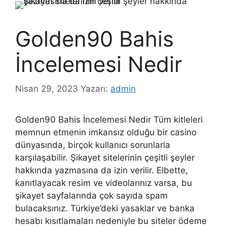
Golden90 Bahis
İncelemesi Nedir
Nisan 29, 2023
Yazarı:
admin
Golden90 Bahis İncelemesi Nedir Tüm kitleleri
memnun etmenin imkansız olduğu bir casino
dünyasında, birçok kullanıcı sorunlarla
karşılaşabilir. Şikayet sitelerinin çeşitli şeyler
hakkında yazmasına da izin verilir. Elbette,
kanıtlayacak resim ve videolarınız varsa, bu
şikayet sayfalarında çok sayıda spam
bulacaksınız. Türkiye’deki yasaklar ve banka
hesabı kısıtlamaları nedeniyle bu siteler ödeme