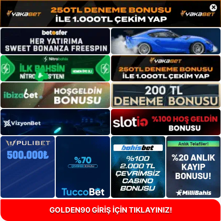
×
GOLDEN90 GİRİŞ İÇİN TIKLAYINIZ!