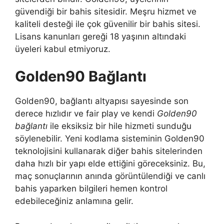
güvendiği bir bahis sitesidir. Meşru hizmet ve
kaliteli desteği ile çok güvenilir bir bahis sitesi.
Lisans kanunları gereği 18 yaşının altındaki
üyeleri kabul etmiyoruz.
Golden90 Bağlantı
Golden90, bağlantı altyapısı sayesinde son
derece hızlıdır ve fair play ve kendi
Golden90
bağlantı
ile eksiksiz bir hile hizmeti sunduğu
söylenebilir. Yeni kodlama sisteminin Golden90
teknolojisini kullanarak diğer bahis sitelerinden
daha hızlı bir yapı elde ettiğini göreceksiniz. Bu,
maç sonuçlarının anında görüntülendiği ve canlı
bahis yaparken bilgileri hemen kontrol
edebileceğiniz anlamına gelir.