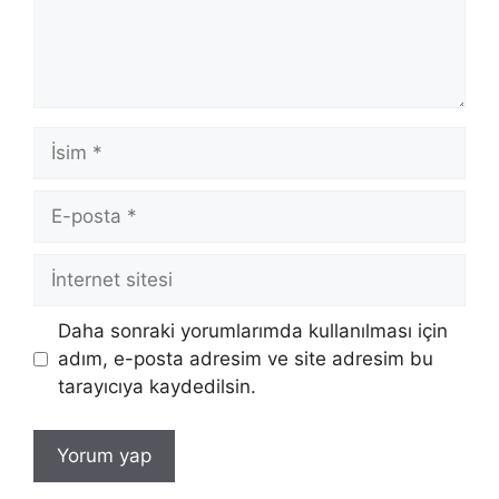
İsim
E-
posta
İnternet
sitesi
Daha sonraki yorumlarımda kullanılması için
adım, e-posta adresim ve site adresim bu
tarayıcıya kaydedilsin.