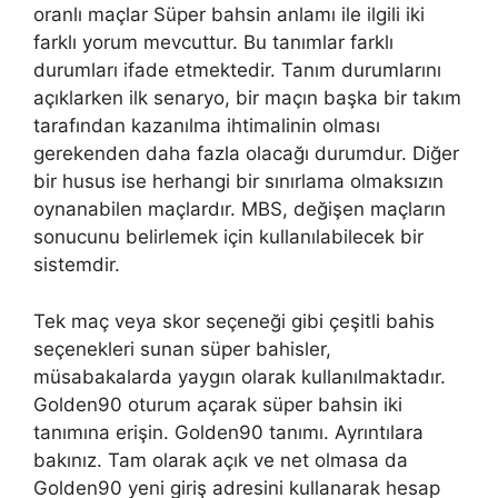
oranlı maçlar Süper bahsin anlamı ile ilgili iki
farklı yorum mevcuttur. Bu tanımlar farklı
durumları ifade etmektedir. Tanım durumlarını
açıklarken ilk senaryo, bir maçın başka bir takım
tarafından kazanılma ihtimalinin olması
gerekenden daha fazla olacağı durumdur. Diğer
bir husus ise herhangi bir sınırlama olmaksızın
oynanabilen maçlardır. MBS, değişen maçların
sonucunu belirlemek için kullanılabilecek bir
sistemdir.
Tek maç veya skor seçeneği gibi çeşitli bahis
seçenekleri sunan süper bahisler,
müsabakalarda yaygın olarak kullanılmaktadır.
Golden90 oturum açarak süper bahsin iki
tanımına erişin. Golden90 tanımı. Ayrıntılara
bakınız. Tam olarak açık ve net olmasa da
Golden90 yeni giriş adresini kullanarak hesap