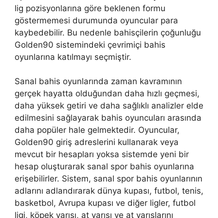
lig pozisyonlarına göre beklenen formu
göstermemesi durumunda oyuncular para
kaybedebilir. Bu nedenle bahisçilerin çoğunluğu
Golden90 sistemindeki çevrimiçi bahis
oyunlarına katılmayı seçmiştir.
Sanal bahis oyunlarında zaman kavramının
gerçek hayatta olduğundan daha hızlı geçmesi,
daha yüksek getiri ve daha sağlıklı analizler elde
edilmesini sağlayarak bahis oyuncuları arasında
daha popüler hale gelmektedir. Oyuncular,
Golden90 giriş adreslerini kullanarak veya
mevcut bir hesapları yoksa sistemde yeni bir
hesap oluşturarak sanal spor bahis oyunlarına
erişebilirler. Sistem, sanal spor bahis oyunlarının
adlarını adlandırarak dünya kupası, futbol, ​​tenis,
basketbol, ​​Avrupa kupası ve diğer ligler, futbol
ligi, köpek yarışı, at yarışı ve at yarışlarını