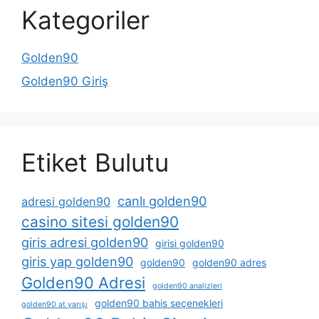
Kategoriler
Golden90
Golden90 Giriş
Etiket Bulutu
canlı golden90
adresi golden90
casino sitesi golden90
giris adresi golden90
girisi golden90
giris yap golden90
golden90
golden90 adres
Golden90 Adresi
golden90 analizleri
golden90 bahis seçenekleri
golden90 at yarışı