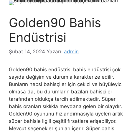
Golden90 Bahis
Endüstrisi
Şubat 14, 2024
Yazarı:
admin
Golden90 bahis endüstrisi bahis endüstrisi çok
sayıda değişim ve durumla karakterize edilir.
Bunların hepsi bahisçiler için çekici ve büyüleyici
olmasa da, bu durumların bazıları bahisçiler
tarafından oldukça tercih edilmektedir. Süper
bahis oranları sıklıkla meydana gelen bir olaydır.
Golden90 oyununu hızlandırmasıyla üyeleri artık
süper bahisle ilgili çeşitli fırsatlara erişebiliyor.
Mevcut seçenekler şunları içerir. Süper bahis