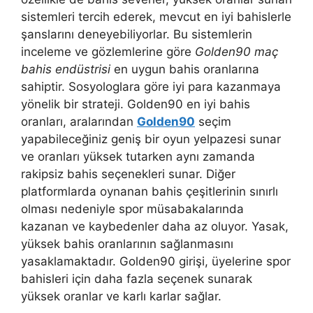
sistemleri tercih ederek, mevcut en iyi bahislerle
şanslarını deneyebiliyorlar. Bu sistemlerin
inceleme ve gözlemlerine göre
Golden90 maç
bahis endüstrisi
en uygun bahis oranlarına
sahiptir. Sosyologlara göre iyi para kazanmaya
yönelik bir strateji. Golden90 en iyi bahis
oranları, aralarından
Golden90
seçim
yapabileceğiniz geniş bir oyun yelpazesi sunar
ve oranları yüksek tutarken aynı zamanda
rakipsiz bahis seçenekleri sunar. Diğer
platformlarda oynanan bahis çeşitlerinin sınırlı
olması nedeniyle spor müsabakalarında
kazanan ve kaybedenler daha az oluyor. Yasak,
yüksek bahis oranlarının sağlanmasını
yasaklamaktadır. Golden90 girişi, üyelerine spor
bahisleri için daha fazla seçenek sunarak
yüksek oranlar ve karlı karlar sağlar.