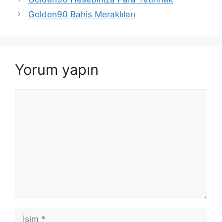
dolaşımı
Golden90 Bahis Meraklıları
Yorum yapın
Yorum
İsim