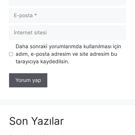
E-
posta
İnternet
sitesi
Daha sonraki yorumlarımda kullanılması için
adım, e-posta adresim ve site adresim bu
tarayıcıya kaydedilsin.
Son Yazılar