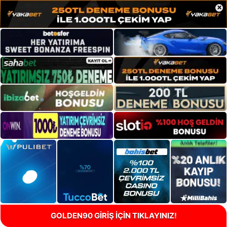
×
GOLDEN90 GİRİŞ İÇİN TIKLAYINIZ!