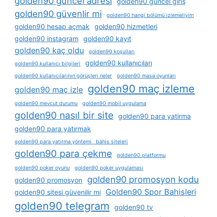
golden90 güncel adresi
golden90 güncel giriş
golden90 güvenlir mi
golden90 hangi bölümü i̇zlemeliyim
golden90 hesap açmak
golden90 hizmetleri
golden90 instagram
golden90 kayıt
golden90 kaç oldu
golden90 koşulları
golden90 kullanıcıları
golden90 kullanıcı bilgileri
golden90 kullanıcılarının görüşleri neler
golden90 masa oyunları
golden90 maç izleme
golden90 maç izle
golden90 mevcut durumu
golden90 mobil uygulama
golden90 nasıl bir site
golden90 para yatirma
golden90 para yatırmak
golden90 para yatırma yöntemi bahis siteleri
golden90 para çekme
golden90 platformu
golden90 poker oyunu
golden90 poker uygulaması
golden90 promosyon kodu
golden90 promosyon
Golden90 Spor Bahisleri
golden90 sitesi güvenilir mi
golden90 telegram
golden90 tv