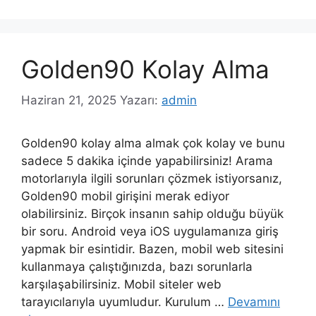
Golden90 Kolay Alma
Haziran 21, 2025
Yazarı:
admin
Golden90 kolay alma almak çok kolay ve bunu
sadece 5 dakika içinde yapabilirsiniz! Arama
motorlarıyla ilgili sorunları çözmek istiyorsanız,
Golden90 mobil girişini merak ediyor
olabilirsiniz. Birçok insanın sahip olduğu büyük
bir soru. Android veya iOS uygulamanıza giriş
yapmak bir esintidir. Bazen, mobil web sitesini
kullanmaya çalıştığınızda, bazı sorunlarla
karşılaşabilirsiniz. Mobil siteler web
tarayıcılarıyla uyumludur. Kurulum …
Devamını