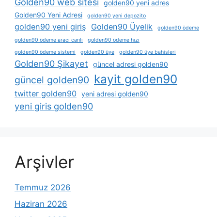
Golden90 web sitesi
golden90 yeni adres
Golden90 Yeni Adresi
golden90 yeni depozito
golden90 yeni giriş
Golden90 Üyelik
golden90 ödeme
golden90 ödeme aracı canlı
golden90 ödeme hızı
golden90 ödeme sistemi
golden90 üye
golden90 üye bahisleri
Golden90 Şikayet
güncel adresi golden90
kayit golden90
güncel golden90
twitter golden90
yeni adresi golden90
yeni giris golden90
Arşivler
Temmuz 2026
Haziran 2026