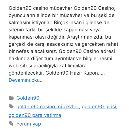
Golden90 casino mücevher Golden90 Casino,
oyuncuların elinde bir mücevher ve bu şekilde
kalmasını istiyorlar. Birçok insan ilgilense de,
sitenin farklı bir şekilde kapanması veya
kapanması olası değildir. Araştırmanızda, bu
gerçeklikle karşılaşacaksınız ve gerçekten rahat
bir nefes alacaksınız. Golden90 Casino adresi
hakkında diğer tüm ayrıntılar ve bilgiler resmi
web sitesi aracılığıyla katılımcılara
gönderilecektir. Golden90 Hazır Kupon. …
Devamını oku…
Kategoriler
Golden90
Etiketler
golden90 casino mücevher
,
golden90 girisi
,
golden90 para yatirma
Yorum yap