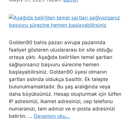
Golden90 bahis pazarı avrupa pazarında
faaliyet gösteren uluslararası bir site olduğu
ortaya çıktı. Aşağıda belirtilen temel şartları
sağlıyorsanız başvuru sürecine hemen
başlayabilirsiniz. Golden90 üyesi olmanın
şartları aslında oldukça basittir. Ek talepte
bulunulmamaktadır. Bu yaş aralığında veya
daha büyüksünüz. Hesap oluşturmak için lütfen
IP adresinizi, ikamet adresinizi, cep telefonu
numaranızı, tam adınızı ve e-posta adresinizi
belirtin. …
Devamını oku…