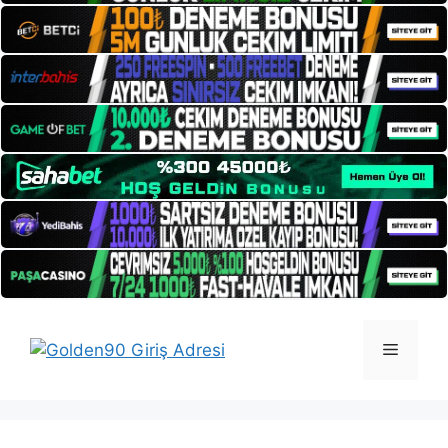
İçeriğe
atla
Menü