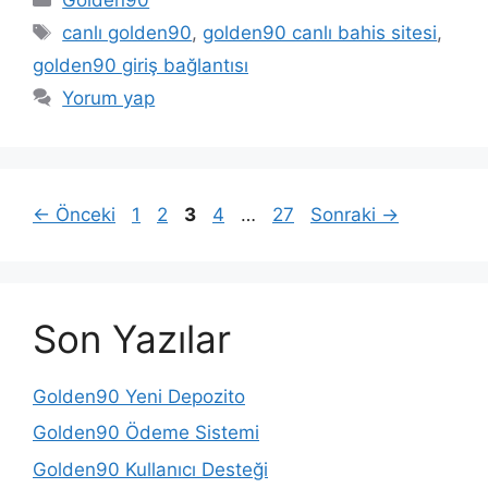
Etiketler
canlı golden90
,
golden90 canlı bahis sitesi
,
golden90 giriş bağlantısı
Yorum yap
Yazı
Sayfa
Sayfa
Sayfa
Sayfa
Sayfa
←
Önceki
1
2
3
4
…
27
Sonraki
→
dolaşımı
Son Yazılar
Golden90 Yeni Depozito
Golden90 Ödeme Sistemi
Golden90 Kullanıcı Desteği