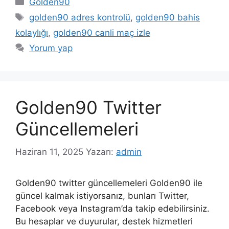
Kategoriler
Golden90
Etiketler
golden90 adres kontrolü
,
golden90 bahis
kolaylığı
,
golden90 canli maç izle
Yorum yap
Golden90 Twitter
Güncellemeleri
Haziran 11, 2025
Yazarı:
admin
Golden90 twitter güncellemeleri Golden90 ile
güncel kalmak istiyorsanız, bunları Twitter,
Facebook veya Instagram’da takip edebilirsiniz.
Bu hesaplar ve duyurular, destek hizmetleri