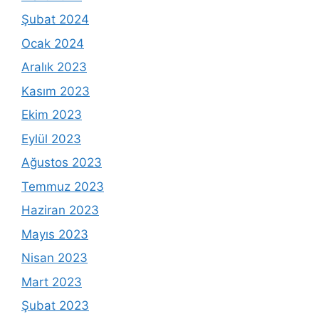
Şubat 2024
Ocak 2024
Aralık 2023
Kasım 2023
Ekim 2023
Eylül 2023
Ağustos 2023
Temmuz 2023
Haziran 2023
Mayıs 2023
Nisan 2023
Mart 2023
Şubat 2023