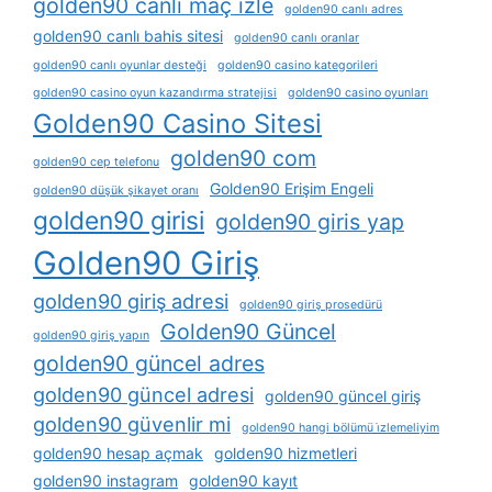
golden90 canli maç izle
golden90 canlı adres
golden90 canlı bahis sitesi
golden90 canlı oranlar
golden90 canlı oyunlar desteği
golden90 casino kategorileri
golden90 casino oyun kazandırma stratejisi
golden90 casino oyunları
Golden90 Casino Sitesi
golden90 com
golden90 cep telefonu
Golden90 Erişim Engeli
golden90 düşük şikayet oranı
golden90 girisi
golden90 giris yap
Golden90 Giriş
golden90 giriş adresi
golden90 giriş prosedürü
Golden90 Güncel
golden90 giriş yapın
golden90 güncel adres
golden90 güncel adresi
golden90 güncel giriş
golden90 güvenlir mi
golden90 hangi bölümü i̇zlemeliyim
golden90 hesap açmak
golden90 hizmetleri
golden90 instagram
golden90 kayıt