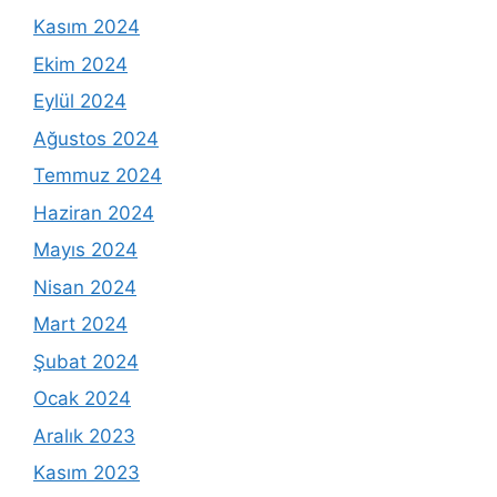
Kasım 2024
Ekim 2024
Eylül 2024
Ağustos 2024
Temmuz 2024
Haziran 2024
Mayıs 2024
Nisan 2024
Mart 2024
Şubat 2024
Ocak 2024
Aralık 2023
Kasım 2023