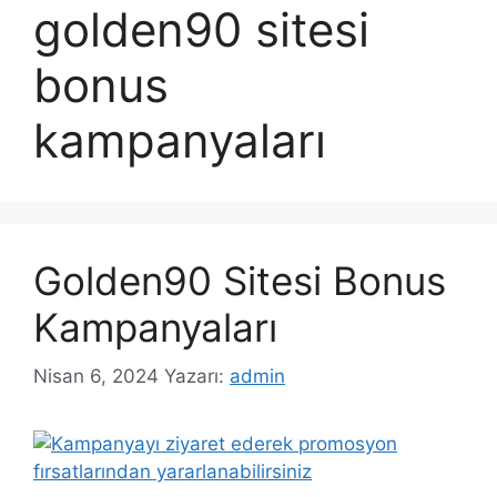
golden90 sitesi
bonus
kampanyaları
Golden90 Sitesi Bonus
Kampanyaları
Nisan 6, 2024
Yazarı:
admin