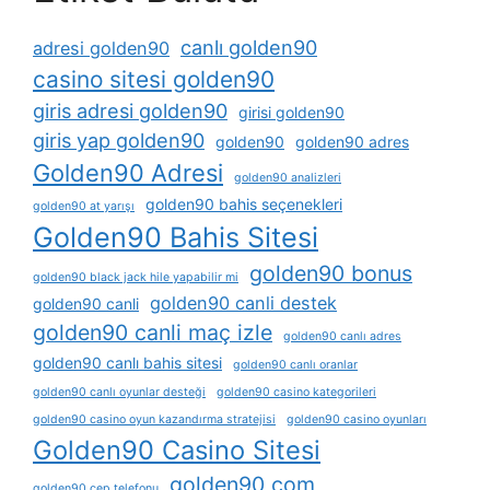
canlı golden90
adresi golden90
casino sitesi golden90
giris adresi golden90
girisi golden90
giris yap golden90
golden90
golden90 adres
Golden90 Adresi
golden90 analizleri
golden90 bahis seçenekleri
golden90 at yarışı
Golden90 Bahis Sitesi
golden90 bonus
golden90 black jack hile yapabilir mi
golden90 canli destek
golden90 canli
golden90 canli maç izle
golden90 canlı adres
golden90 canlı bahis sitesi
golden90 canlı oranlar
golden90 canlı oyunlar desteği
golden90 casino kategorileri
golden90 casino oyun kazandırma stratejisi
golden90 casino oyunları
Golden90 Casino Sitesi
golden90 com
golden90 cep telefonu