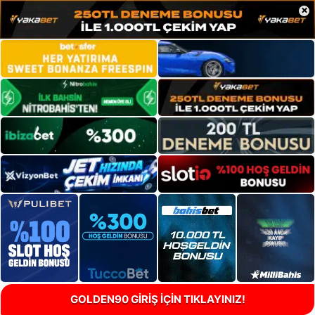
×
GOLDEN90 GİRİŞ İÇİN TIKLAYINIZ!