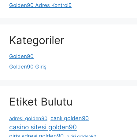
Golden90 Adres Kontrolü
Kategoriler
Golden90
Golden90 Giriş
Etiket Bulutu
canlı golden90
adresi golden90
casino sitesi golden90
giris adresi golden90
girisi golden90