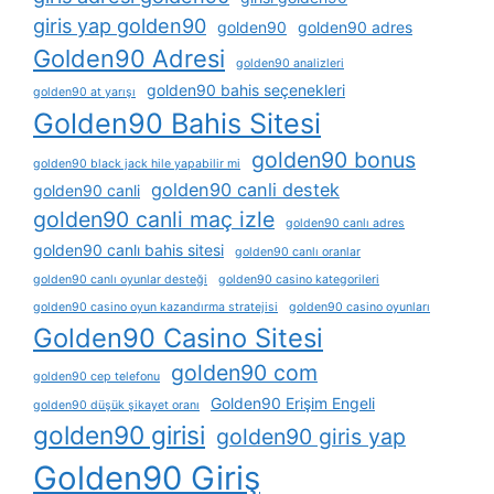
giris yap golden90
golden90
golden90 adres
Golden90 Adresi
golden90 analizleri
golden90 bahis seçenekleri
golden90 at yarışı
Golden90 Bahis Sitesi
golden90 bonus
golden90 black jack hile yapabilir mi
golden90 canli destek
golden90 canli
golden90 canli maç izle
golden90 canlı adres
golden90 canlı bahis sitesi
golden90 canlı oranlar
golden90 canlı oyunlar desteği
golden90 casino kategorileri
golden90 casino oyun kazandırma stratejisi
golden90 casino oyunları
Golden90 Casino Sitesi
golden90 com
golden90 cep telefonu
Golden90 Erişim Engeli
golden90 düşük şikayet oranı
golden90 girisi
golden90 giris yap
Golden90 Giriş