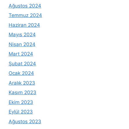
Ağustos 2024
Temmuz 2024
Haziran 2024
Mayıs 2024
Nisan 2024
Mart 2024
Şubat 2024
Ocak 2024
Aralık 2023
Kasım 2023
Ekim 2023
Eylül 2023
Ağustos 2023