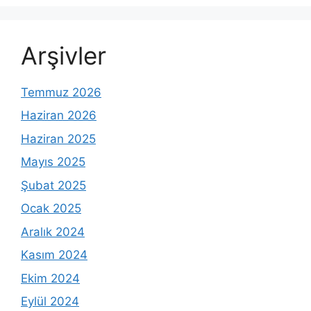
Arşivler
Temmuz 2026
Haziran 2026
Haziran 2025
Mayıs 2025
Şubat 2025
Ocak 2025
Aralık 2024
Kasım 2024
Ekim 2024
Eylül 2024