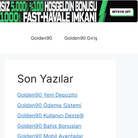
Golden90
Golden90 Giriş
Son Yazılar
Golden90 Yeni Depozito
Golden90 Ödeme Sistemi
Golden90 Kullanıcı Desteği
Golden90 Bahis Bonusları
Golden90 Mobil Avantajlar