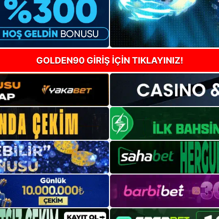
GOLDEN90 GİRİŞ İÇİN TIKLAYINIZ!