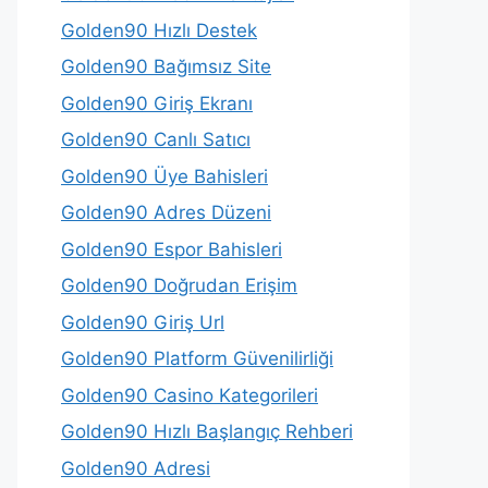
Golden90 Hızlı Destek
Golden90 Bağımsız Site
Golden90 Giriş Ekranı
Golden90 Canlı Satıcı
Golden90 Üye Bahisleri
Golden90 Adres Düzeni
Golden90 Espor Bahisleri
Golden90 Doğrudan Erişim
Golden90 Giriş Url
Golden90 Platform Güvenilirliği
Golden90 Casino Kategorileri
Golden90 Hızlı Başlangıç Rehberi
Golden90 Adresi